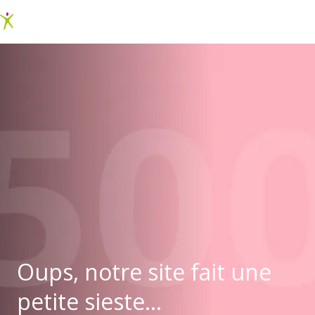
Oups, notre site fait une
petite sieste...