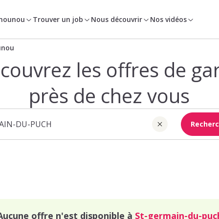
 nounou
Trouver un job
Nous découvrir
Nos vidéos
unou
couvrez les offres de ga
près de chez vous
Recherc
Aucune offre n'est disponible à
St-germain-du-puc