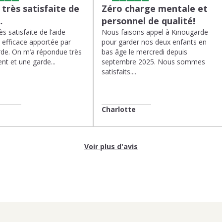
s très satisfaite de
Zéro charge mentale et
…
personnel de qualité!
rès satisfaite de l’aide
Nous faisons appel à Kinougarde
t efficace apportée par
pour garder nos deux enfants en
de. On m’a répondue très
bas âge le mercredi depuis
nt et une garde...
septembre 2025. Nous sommes
satisfaits....
Charlotte
Voir plus d'avis