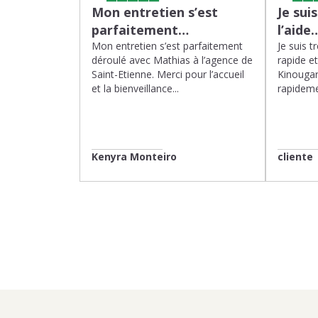
Mon entretien s’est
Je sui
parfaitement…
l’aide
Mon entretien s’est parfaitement
Je suis t
déroulé avec Mathias à l’agence de
rapide e
Saint-Etienne. Merci pour l’accueil
Kinougar
et la bienveillance...
rapideme
Kenyra Monteiro
cliente