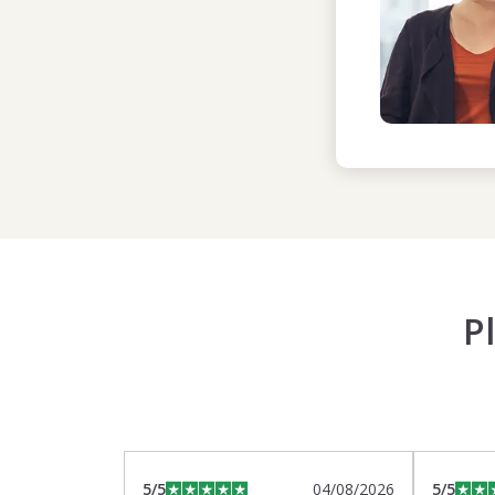
P
5
/5
04/08/2026
5
/5