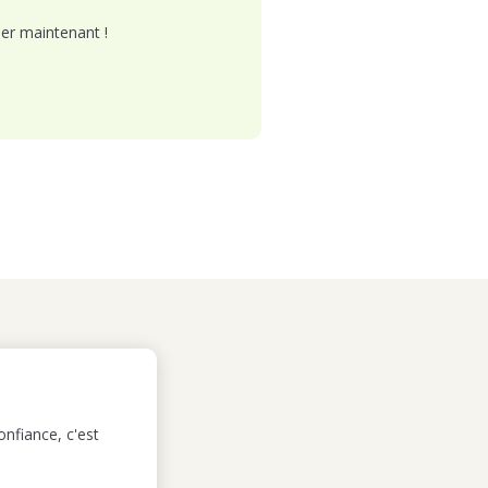
er maintenant !
nfiance, c'est