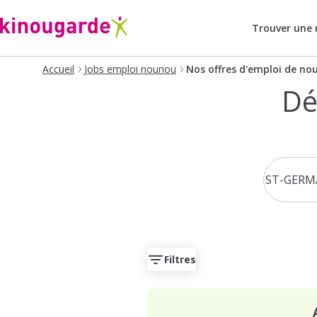
Trouver une
Accueil
Jobs emploi nounou
Nos offres d'emploi de no
Dé
Filtres