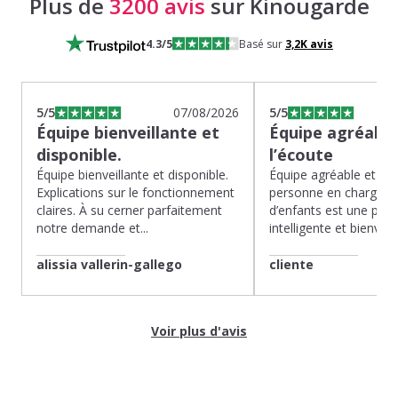
Plus de
3200 avis
sur Kinougarde
4.3
/5
Basé sur
3,2K
avis
5
/5
07/08/2026
5
/5
Équipe bienveillante et
Équipe agréable
disponible.
l’écoute
Équipe bienveillante et disponible.
Équipe agréable et à l’
Explications sur le fonctionnement
personne en charge de
claires. À su cerner parfaitement
d’enfants est une pépit
notre demande et...
intelligente et bienveilla
alissia vallerin-gallego
cliente
Voir plus d'avis