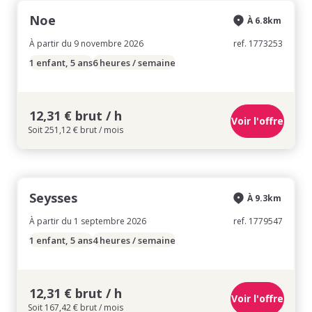
Noe
À 6.8km
À partir du 9 novembre 2026
ref. 1773253
1 enfant, 5 ans
6 heures / semaine
12,31 € brut / h
Voir l'offre
Soit 251,12 € brut / mois
Seysses
À 9.3km
À partir du 1 septembre 2026
ref. 1779547
1 enfant, 5 ans
4 heures / semaine
12,31 € brut / h
Voir l'offre
Soit 167,42 € brut / mois