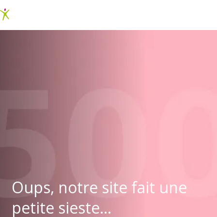
Oups, notre site fait une
petite sieste...