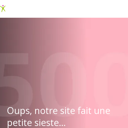
Oups, notre site fait une
petite sieste...