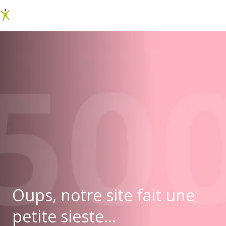
Oups, notre site fait une
petite sieste...