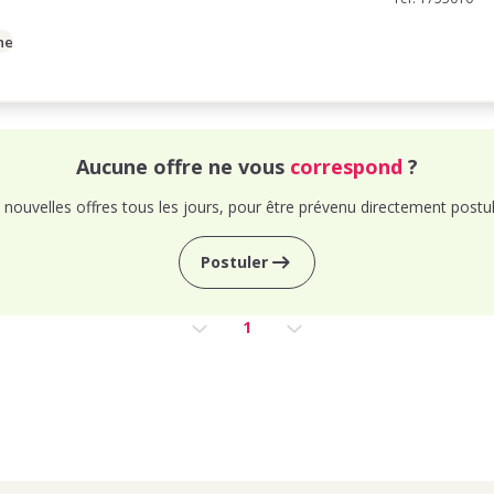
ne
Aucune offre ne vous
correspond
?
nouvelles offres tous les jours, pour être prévenu directement postul
Postuler
1