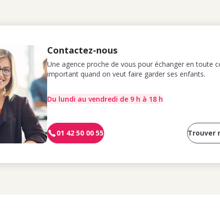
Contactez-nous
Une agence proche de vous pour échanger en toute co
important quand on veut faire garder ses enfants.
Du lundi au vendredi de 9 h à 18 h
01 42 50 00 55
Trouver