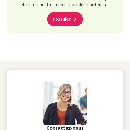
être prévenu directement postuler maintenant !
Postuler
Contactez-nous