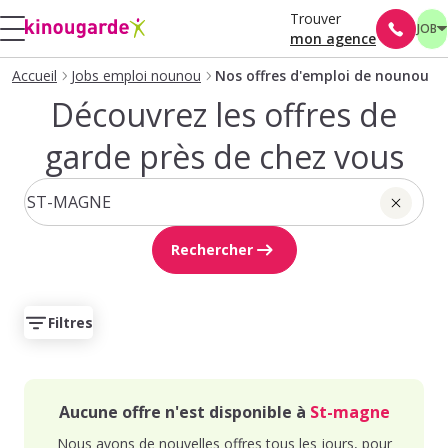
Trouver
JOB
mon agence
Accueil
Jobs emploi nounou
Nos offres d'emploi de nounou
Découvrez les offres de
garde près de chez vous
Rechercher
Filtres
Aucune offre n'est disponible à
St-magne
Nous avons de nouvelles offres tous les jours, pour