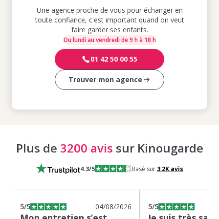
Une agence proche de vous pour échanger en
toute confiance, c'est important quand on veut
faire garder ses enfants.
Du lundi au vendredi de 9 h à 18 h
01 42 50 00 55
Trouver mon agence
Plus de
3200 avis
sur Kinougarde
4.3
/5
Basé sur
3,2K
avis
5
/5
04/08/2026
5
/5
Mon entretien s’est
Je suis très sati