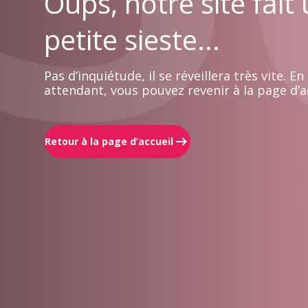
Oups, notre site fait
petite sieste...
Pas d’inquiétude, il se réveillera très vite. En
attendant, vous pouvez revenir à la page d’ac
Retour à la page d’accueil