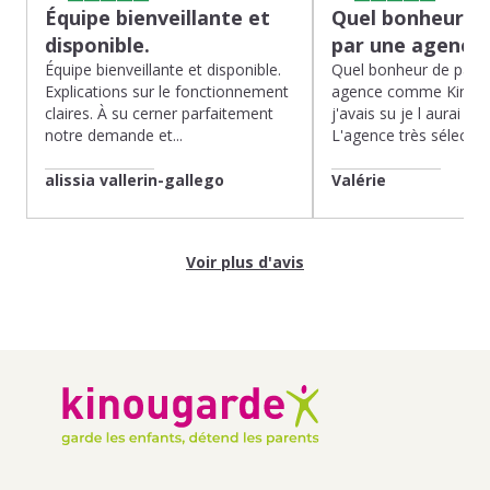
Équipe bienveillante et
Quel bonheur de
disponible.
par une agence
Équipe bienveillante et disponible.
Quel bonheur de pass
Explications sur le fonctionnement
agence comme Kinoug
claires. À su cerner parfaitement
j'avais su je l aurai fait
notre demande et...
L'agence très sélection
alissia vallerin-gallego
Valérie
Voir plus d'avis