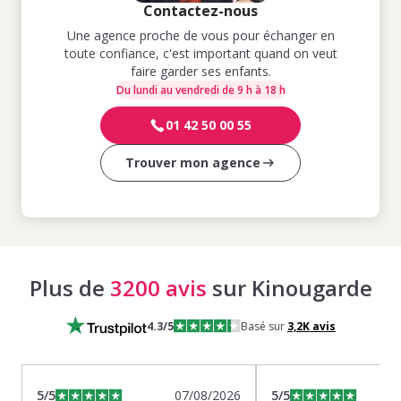
Contactez-nous
Une agence proche de vous pour échanger en
toute confiance, c'est important quand on veut
faire garder ses enfants.
Du lundi au vendredi de 9 h à 18 h
01 42 50 00 55
Trouver mon agence
Plus de
3200 avis
sur Kinougarde
4.3
/5
Basé sur
3,2K
avis
5
/5
07/08/2026
5
/5