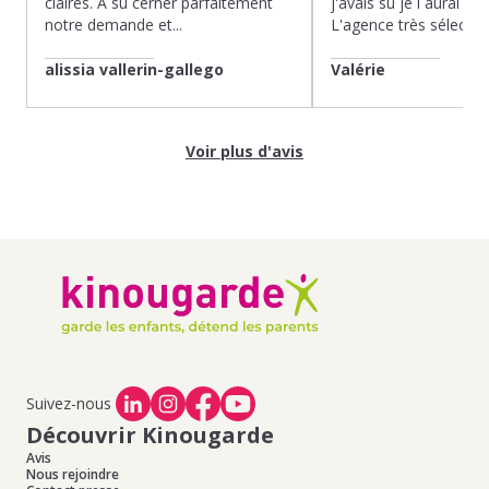
claires. À su cerner parfaitement
j'avais su je l aurai fait
notre demande et...
L'agence très sélection
alissia vallerin-gallego
Valérie
Voir plus d'avis
Suivez-nous
Découvrir Kinougarde
Avis
Nous rejoindre