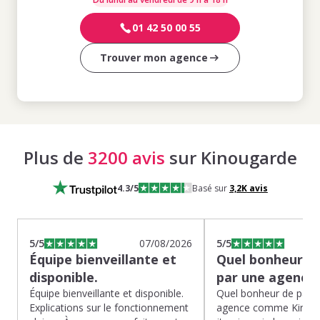
01 42 50 00 55
Trouver mon agence
Plus de
3200 avis
sur Kinougarde
4.3
/5
Basé sur
3,2K
avis
5
/5
07/08/2026
5
/5
Équipe bienveillante et
Quel bonheur de
disponible.
par une agence
Équipe bienveillante et disponible.
Quel bonheur de pass
Explications sur le fonctionnement
agence comme Kinoug