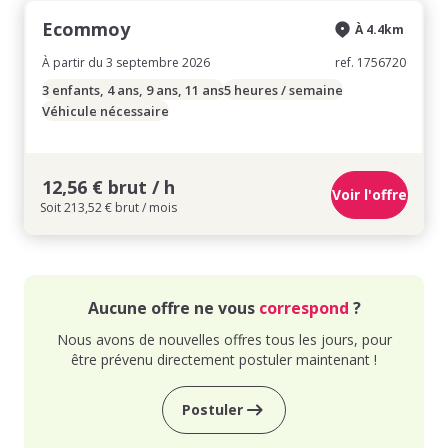
Ecommoy
À 4.4km
À partir du 3 septembre 2026
ref. 1756720
3 enfants, 4 ans, 9 ans, 11 ans
5 heures / semaine
Véhicule nécessaire
12,56 € brut / h
Voir l'offre
Soit 213,52 € brut / mois
Aucune offre ne vous
correspond
?
Nous avons de nouvelles offres tous les jours, pour
être prévenu directement postuler maintenant !
Postuler