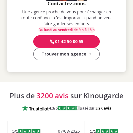
Contactez-nous
Une agence proche de vous pour échanger en
toute confiance, c'est important quand on veut
faire garder ses enfants.
Du lundi au vendredi de 9 h à 18 h
01 42 50 00 55
Trouver mon agence
Plus de
3200 avis
sur Kinougarde
4.3
/5
Basé sur
3,2K
avis
5
/5
07/08/2026
5
/5