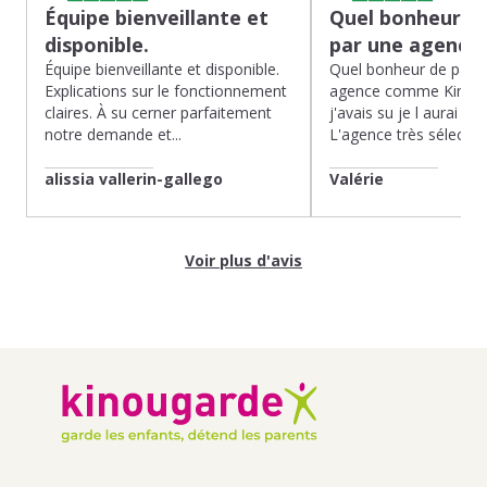
Équipe bienveillante et
Quel bonheur de
disponible.
par une agence
Équipe bienveillante et disponible.
Quel bonheur de pass
Explications sur le fonctionnement
agence comme Kinoug
claires. À su cerner parfaitement
j'avais su je l aurai fait
notre demande et...
L'agence très sélection
alissia vallerin-gallego
Valérie
Voir plus d'avis