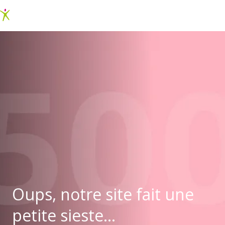
Oups, notre site fait une
petite sieste...