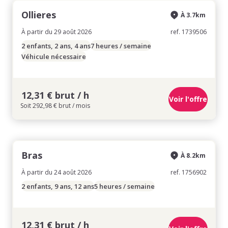
Ollieres
À 3.7km
À partir du 29 août 2026
ref. 1739506
2 enfants, 2 ans, 4 ans
7 heures / semaine
Véhicule nécessaire
12,31 € brut / h
Voir l'offre
Soit 292,98 € brut / mois
Bras
À 8.2km
À partir du 24 août 2026
ref. 1756902
2 enfants, 9 ans, 12 ans
5 heures / semaine
12,31 € brut / h