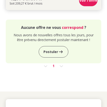
Voir l'offre
Soit 209,27 € brut / mois
Aucune offre ne vous
correspond
?
Nous avons de nouvelles offres tous les jours, pour
être prévenu directement postuler maintenant !
Postuler
1