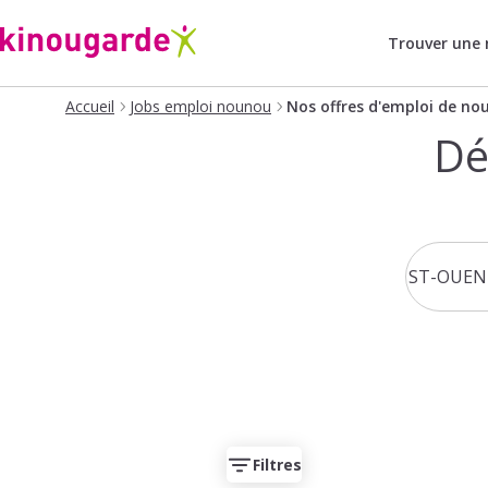
Trouver une
Accueil
Jobs emploi nounou
Nos offres d'emploi de no
Dé
Filtres