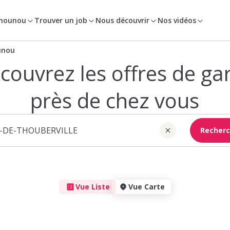
 nounou
Trouver un job
Nous découvrir
Nos vidéos
unou
couvrez les offres de ga
près de chez vous
Recherc
Vue Liste
Vue Carte