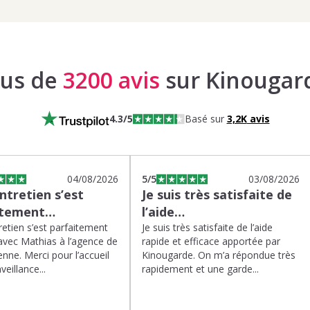
lus de
3200 avis
sur Kinougar
4.3
/5
Basé sur
3,2K
avis
04/08/2026
5
/5
03/08/2026
tretien s’est
Je suis très satisfaite de
itement…
l’aide…
etien s’est parfaitement
Je suis très satisfaite de l’aide
avec Mathias à l’agence de
rapide et efficace apportée par
enne. Merci pour l’accueil
Kinougarde. On m’a répondue très
veillance...
rapidement et une garde...