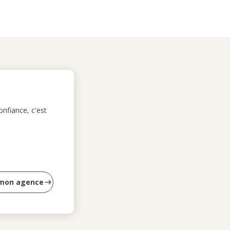
nfiance, c'est
 mon agence