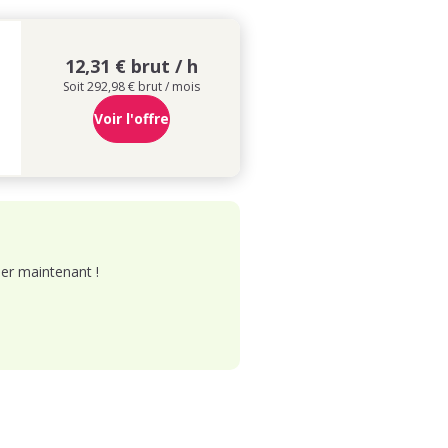
12,31 € brut / h
Soit 292,98 € brut / mois
Voir l'offre
er maintenant !