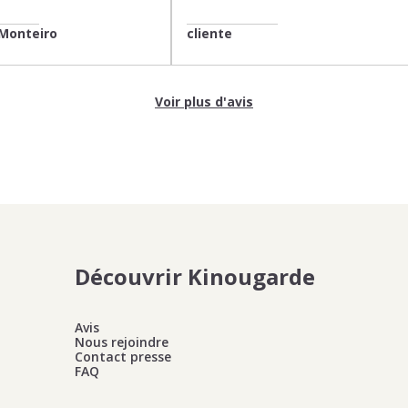
Monteiro
cliente
Voir plus d'avis
Découvrir Kinougarde
Avis
Nous rejoindre
Contact presse
FAQ