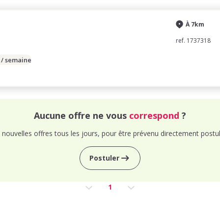
À 7km
ref. 1737318
 / semaine
Aucune offre ne vous
correspond
?
nouvelles offres tous les jours, pour être prévenu directement postul
Postuler
1