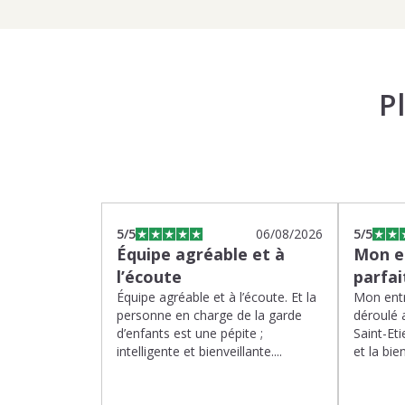
P
5
/5
06/08/2026
5
/5
Équipe agréable et à
Mon en
l’écoute
parfa
Équipe agréable et à l’écoute. Et la
Mon entr
personne en charge de la garde
déroulé 
d’enfants est une pépite ;
Saint-Eti
intelligente et bienveillante....
et la bien