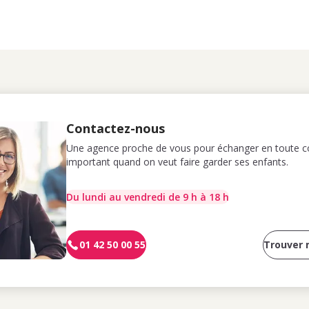
Contactez-nous
Une agence proche de vous pour échanger en toute co
important quand on veut faire garder ses enfants.
Du lundi au vendredi de 9 h à 18 h
01 42 50 00 55
Trouver