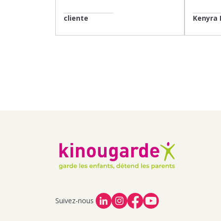
cliente
Kenyra 
Suivez-nous