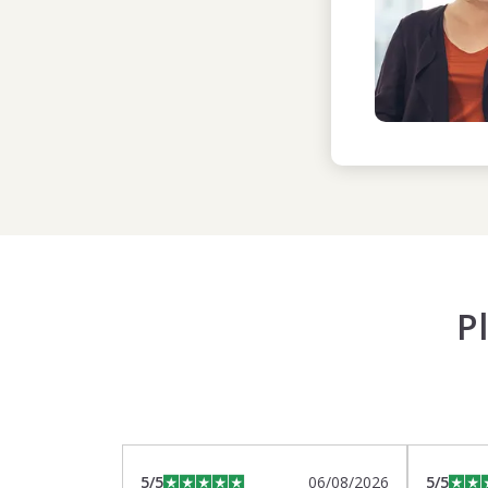
P
5
/5
06/08/2026
5
/5