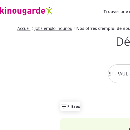
Trouver une
Accueil
Jobs emploi nounou
Nos offres d'emploi de no
Dé
Filtres