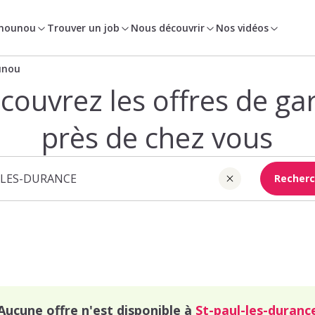
 nounou
Trouver un job
Nous découvrir
Nos vidéos
unou
couvrez les offres de ga
près de chez vous
Recherc
Aucune offre n'est disponible à
St-paul-les-duranc