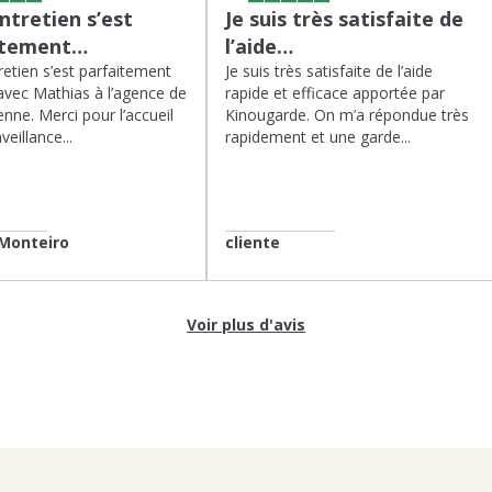
tretien s’est
Je suis très satisfaite de
itement…
l’aide…
etien s’est parfaitement
Je suis très satisfaite de l’aide
avec Mathias à l’agence de
rapide et efficace apportée par
enne. Merci pour l’accueil
Kinougarde. On m’a répondue très
veillance...
rapidement et une garde...
Monteiro
cliente
Voir plus d'avis