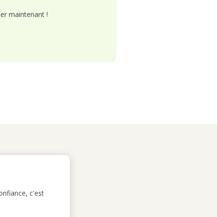
er maintenant !
nfiance, c'est