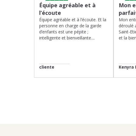
Équipe agréable et à
Mon en
l’écoute
parfa
Équipe agréable et à l’écoute. Et la
Mon entr
personne en charge de la garde
déroulé 
d’enfants est une pépite ;
Saint-Eti
intelligente et bienveillante....
et la bien
cliente
Kenyra 