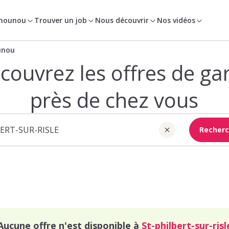
 nounou
Trouver un job
Nous découvrir
Nos vidéos
unou
couvrez les offres de ga
près de chez vous
Recherc
Aucune offre n'est disponible à
St-philbert-sur-risl