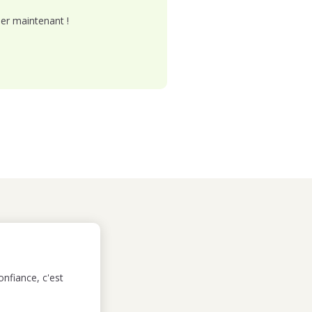
er maintenant !
nfiance, c'est