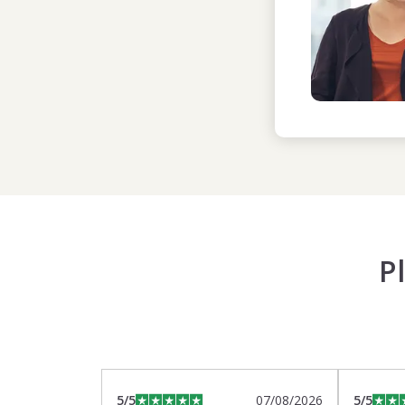
P
5
/5
07/08/2026
5
/5