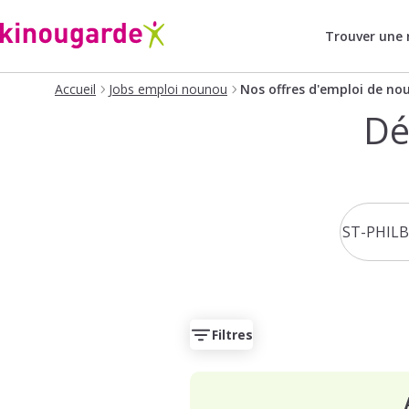
Trouver une
Accueil
Jobs emploi nounou
Nos offres d'emploi de no
Dé
Filtres