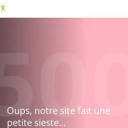
Oups, notre site fait une
petite sieste...