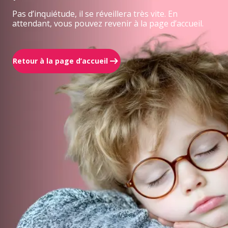
Pas d’inquiétude, il se réveillera très vite. En
attendant, vous pouvez revenir à la page d’accueil.
Retour à la page d’accueil