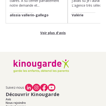
claires. À su cerner parfaitement
j'avais su je l aurai fait
notre demande et...
L'agence très sélection
alissia vallerin-gallego
Valérie
Voir plus d'avis
Suivez-nous
Découvrir Kinougarde
Avis
Nous rejoindre