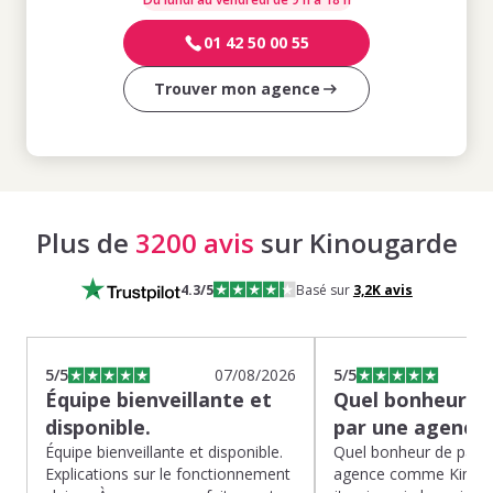
01 42 50 00 55
Trouver mon agence
Plus de
3200 avis
sur Kinougarde
4.3
/5
Basé sur
3,2K
avis
5
/5
07/08/2026
5
/5
Équipe bienveillante et
Quel bonheur de
disponible.
par une agence
Équipe bienveillante et disponible.
Quel bonheur de pass
Explications sur le fonctionnement
agence comme Kinoug