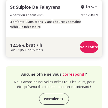
St Sulpice De Faleyrens
À 9.5km
À partir du 17 août 2026
ref. 1758969
3 enfants, 3 ans, 6 ans, 7 ans
4 heures / semaine
Véhicule nécessaire
12,56 € brut / h
Voir l'offre
Soit 170,82 € brut / mois
Aucune offre ne vous
correspond
?
Nous avons de nouvelles offres tous les jours, pour
être prévenu directement postuler maintenant !
Postuler