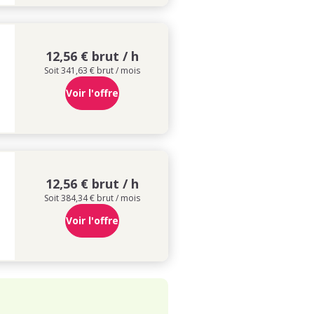
12,56 € brut / h
Soit 341,63 € brut / mois
Voir l'offre
12,56 € brut / h
Soit 384,34 € brut / mois
Voir l'offre