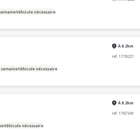
 semaine
Véhicule nécessaire
À 8.2km
ref. 1778221
/ semaine
Véhicule nécessaire
À 8.2km
ref. 1767341
ne
Véhicule nécessaire