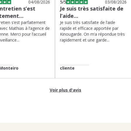
04/08/2026
5
/5
03/08/2026
tretien s’est
Je suis très satisfaite de
itement…
l’aide…
etien s’est parfaitement
Je suis très satisfaite de l’aide
avec Mathias à l’agence de
rapide et efficace apportée par
enne. Merci pour l’accueil
Kinougarde. On m’a répondue très
veillance...
rapidement et une garde...
Monteiro
cliente
Voir plus d'avis