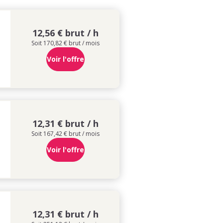
12,56 € brut / h
Soit 170,82 € brut / mois
Voir l'offre
12,31 € brut / h
Soit 167,42 € brut / mois
Voir l'offre
12,31 € brut / h