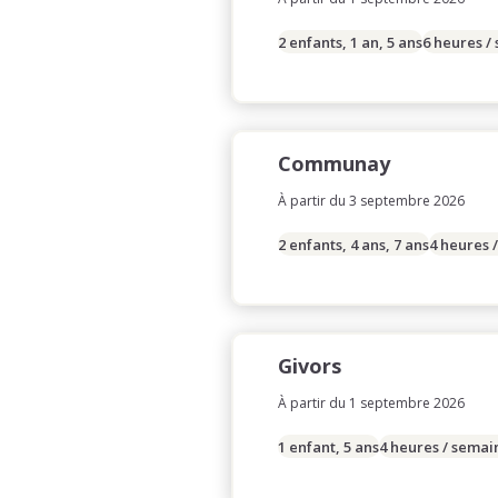
2 enfants, 1 an, 5 ans
6 heures /
Communay
À partir du 3 septembre 2026
2 enfants, 4 ans, 7 ans
4 heures 
Givors
À partir du 1 septembre 2026
1 enfant, 5 ans
4 heures / semai