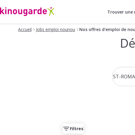
Trouver une
Accueil
Jobs emploi nounou
Nos offres d'emploi de no
Dé
Filtres