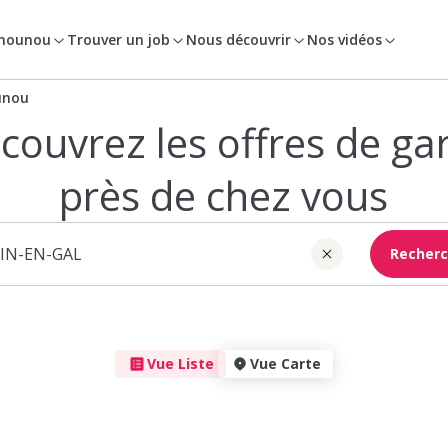
 nounou
Trouver un job
Nous découvrir
Nos vidéos
unou
couvrez les offres de ga
près de chez vous
Recherc
Vue Liste
Vue Carte