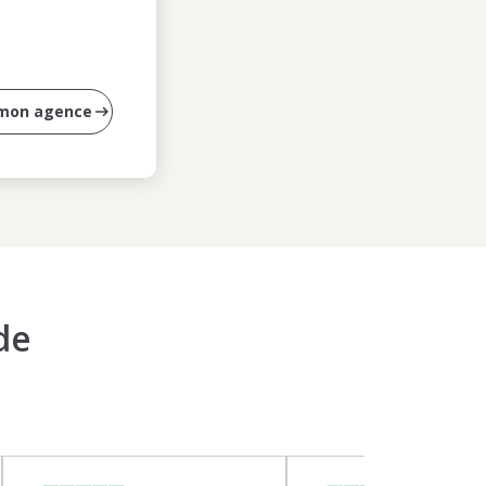
 mon agence
de