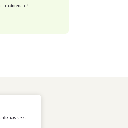
er maintenant !
nfiance, c'est