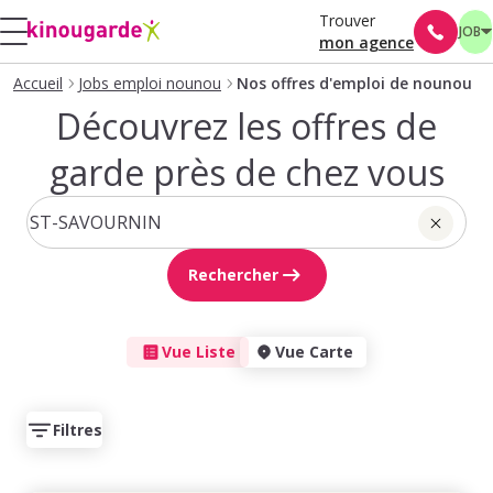
Trouver
JOB
mon agence
Accueil
Jobs emploi nounou
Nos offres d'emploi de nounou
Découvrez les offres de
garde près de chez vous
Rechercher
Vue Liste
Vue Carte
Filtres