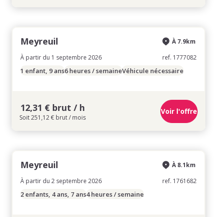
Meyreuil
À 7.9km
À partir du 1 septembre 2026
ref. 1777082
1 enfant, 9 ans
6 heures / semaine
Véhicule nécessaire
12,31 € brut / h
Voir l'offre
Soit 251,12 € brut / mois
Meyreuil
À 8.1km
À partir du 2 septembre 2026
ref. 1761682
2 enfants, 4 ans, 7 ans
4 heures / semaine