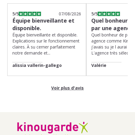
5
/5
07/08/2026
5
/5
Équipe bienveillante et
Quel bonheur de
disponible.
par une agence
Équipe bienveillante et disponible.
Quel bonheur de pass
Explications sur le fonctionnement
agence comme Kinoug
claires. À su cerner parfaitement
j'avais su je l aurai fait
notre demande et...
L'agence très sélection
alissia vallerin-gallego
Valérie
Voir plus d'avis