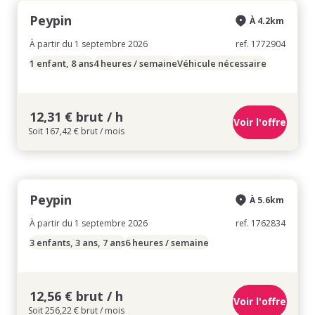
Peypin
À 4.2km
À partir du 1 septembre 2026
ref. 1772904
1 enfant, 8 ans
4 heures / semaine
Véhicule nécessaire
12,31 € brut / h
Voir l'offre
Soit 167,42 € brut / mois
Peypin
À 5.6km
À partir du 1 septembre 2026
ref. 1762834
3 enfants, 3 ans, 7 ans
6 heures / semaine
12,56 € brut / h
Voir l'offre
Soit 256,22 € brut / mois