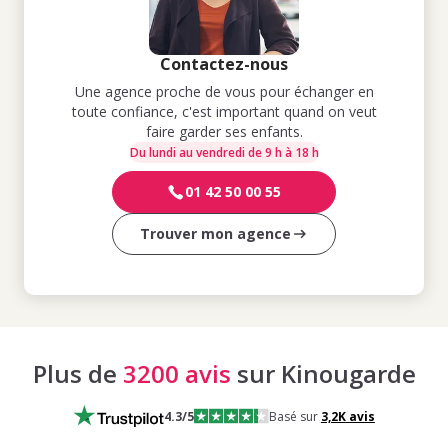
Contactez-nous
Une agence proche de vous pour échanger en
toute confiance, c'est important quand on veut
faire garder ses enfants.
Du lundi au vendredi de 9 h à 18 h
01 42 50 00 55
Trouver mon agence
Plus de
3200 avis
sur Kinougarde
4.3
/5
Basé sur
3,2K
avis