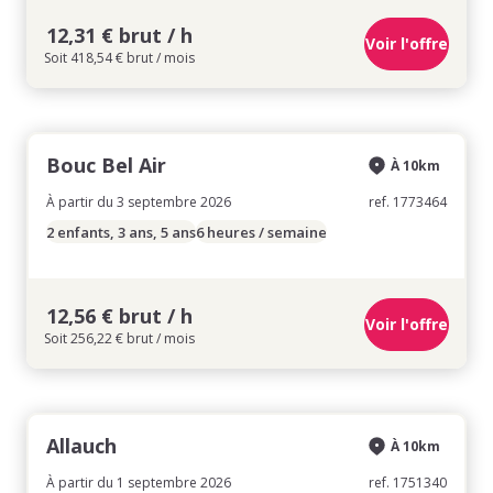
12,31 € brut / h
Voir l'offre
Soit 418,54 € brut / mois
Bouc Bel Air
À 10km
À partir du 3 septembre 2026
ref. 1773464
2 enfants, 3 ans, 5 ans
6 heures / semaine
12,56 € brut / h
Voir l'offre
Soit 256,22 € brut / mois
Allauch
À 10km
À partir du 1 septembre 2026
ref. 1751340