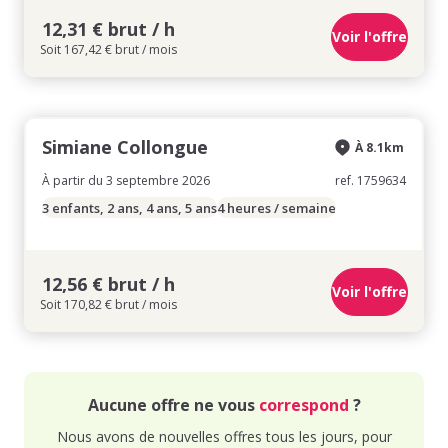
12,31 € brut / h
Voir l'offre
Soit 167,42 € brut / mois
Simiane Collongue
À 8.1km
À partir du 3 septembre 2026
ref. 1759634
3 enfants, 2 ans, 4 ans, 5 ans
4 heures / semaine
12,56 € brut / h
Voir l'offre
Soit 170,82 € brut / mois
Aucune offre ne vous
correspond
?
Nous avons de nouvelles offres tous les jours, pour