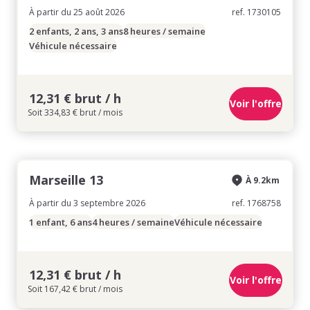
À partir du 25 août 2026
ref. 1730105
2 enfants, 2 ans, 3 ans
8 heures / semaine
Véhicule nécessaire
12,31 € brut / h
Voir l'offre
Soit 334,83 € brut / mois
Marseille 13
À 9.2km
À partir du 3 septembre 2026
ref. 1768758
1 enfant, 6 ans
4 heures / semaine
Véhicule nécessaire
12,31 € brut / h
Voir l'offre
Soit 167,42 € brut / mois