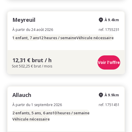
Meyreuil
À 9.4km
À partir du 24 août 2026
ref. 1755231
1 enfant, 7 ans
12 heures / semaine
Véhicule nécessaire
12,31 € brut / h
Voir l'offre
Soit 502,25 € brut / mois
Allauch
À 9.9km
À partir du 1 septembre 2026
ref. 1751451
2 enfants, 5 ans, 6 ans
10 heures / semaine
Véhicule nécessaire