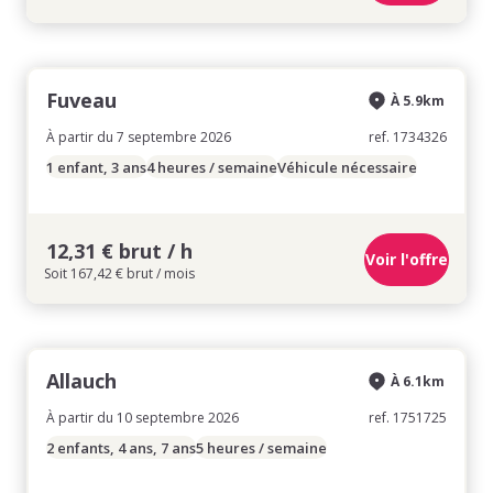
Fuveau
À 5.9km
À partir du 7 septembre 2026
ref. 1734326
1 enfant, 3 ans
4 heures / semaine
Véhicule nécessaire
12,31 € brut / h
Voir l'offre
Soit 167,42 € brut / mois
Allauch
À 6.1km
À partir du 10 septembre 2026
ref. 1751725
2 enfants, 4 ans, 7 ans
5 heures / semaine