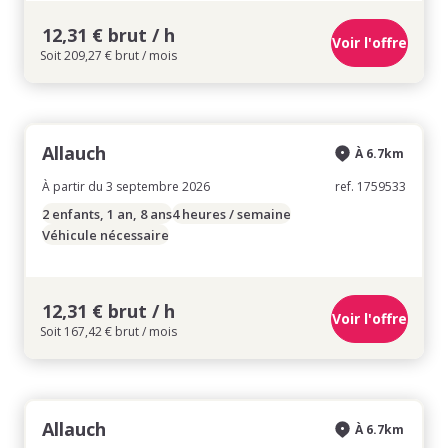
12,31 € brut / h
Voir l'offre
Soit 209,27 € brut / mois
Allauch
À 6.7km
À partir du 3 septembre 2026
ref. 1759533
2 enfants, 1 an, 8 ans
4 heures / semaine
Véhicule nécessaire
12,31 € brut / h
Voir l'offre
Soit 167,42 € brut / mois
Allauch
À 6.7km