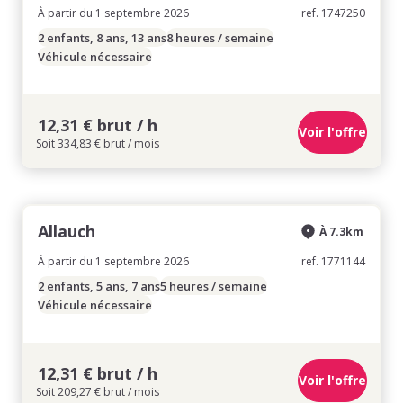
À partir du 1 septembre 2026
ref. 1747250
2 enfants, 8 ans, 13 ans
8 heures / semaine
Véhicule nécessaire
12,31 € brut / h
Voir l'offre
Soit 334,83 € brut / mois
Allauch
À 7.3km
À partir du 1 septembre 2026
ref. 1771144
2 enfants, 5 ans, 7 ans
5 heures / semaine
Véhicule nécessaire
12,31 € brut / h
Voir l'offre
Soit 209,27 € brut / mois