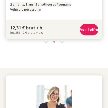
2 enfants, 3 ans, 8 ans
6 heures / semaine
Véhicule nécessaire
12,31 € brut / h
Voir l'offre
Soit 251,12 € brut / mois
1