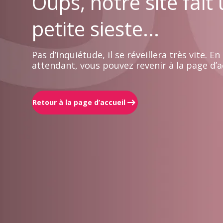
Oups, notre site fait
petite sieste...
Pas d’inquiétude, il se réveillera très vite. En
attendant, vous pouvez revenir à la page d’ac
Retour à la page d’accueil