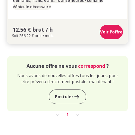
3 enfants, 4 ans, 6 ans, 10 ans
6 heures / semaine
Véhicule nécessaire
12,56 € brut / h
Voir l'offre
Soit 256,22 € brut / mois
Aucune offre ne vous
correspond
?
Nous avons de nouvelles offres tous les jours, pour
être prévenu directement postuler maintenant !
Postuler
1