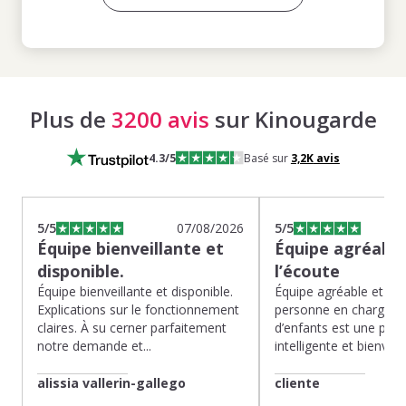
Plus de
3200 avis
sur Kinougarde
4.3
/5
Basé sur
3,2K
avis
5
/5
07/08/2026
5
/5
Équipe bienveillante et
Équipe agréable
disponible.
l’écoute
Équipe bienveillante et disponible.
Équipe agréable et à l’
Explications sur le fonctionnement
personne en charge de
claires. À su cerner parfaitement
d’enfants est une pépit
notre demande et...
intelligente et bienveilla
alissia vallerin-gallego
cliente