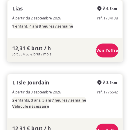
Lias
À 6.8km
À partir du 2 septembre 2026
ref. 1734138
1 enfant, 4 ans
8 heures / semaine
12,31 € brut / h
Voir l'offre
Soit 334,83 € brut / mois
L Isle Jourdain
À 8.5km
À partir du 3 septembre 2026
ref. 1776642
2 enfants, 3 ans, 5 ans
7 heures / semaine
Véhicule nécessaire
12,31 € brut / h