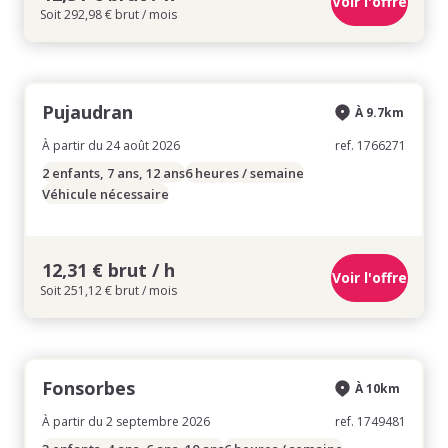
Voir l'offre
Soit 292,98 € brut / mois
Pujaudran
À 9.7km
À partir du 24 août 2026
ref. 1766271
2 enfants, 7 ans, 12 ans
6 heures / semaine
Véhicule nécessaire
12,31 € brut / h
Voir l'offre
Soit 251,12 € brut / mois
Fonsorbes
À 10km
À partir du 2 septembre 2026
ref. 1749481