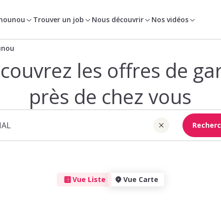
 nounou
Trouver un job
Nous découvrir
Nos vidéos
unou
couvrez les offres de ga
près de chez vous
Recherc
Vue Liste
Vue Carte