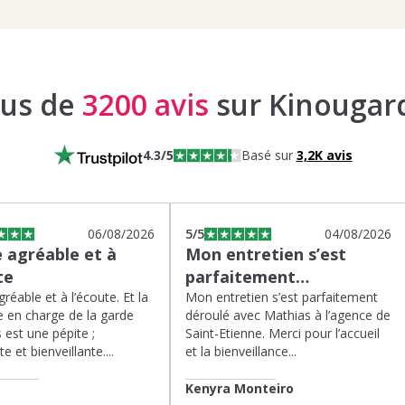
lus de
3200 avis
sur Kinougar
4.3
/5
Basé sur
3,2K
avis
06/08/2026
5
/5
04/08/2026
 agréable et à
Mon entretien s’est
te
parfaitement…
réable et à l’écoute. Et la
Mon entretien s’est parfaitement
 en charge de la garde
déroulé avec Mathias à l’agence de
 est une pépite ;
Saint-Etienne. Merci pour l’accueil
te et bienveillante....
et la bienveillance...
Kenyra Monteiro