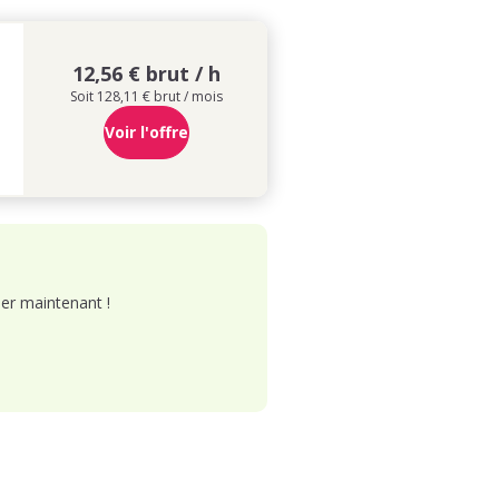
12,56 € brut / h
Soit 128,11 € brut / mois
Voir l'offre
er maintenant !