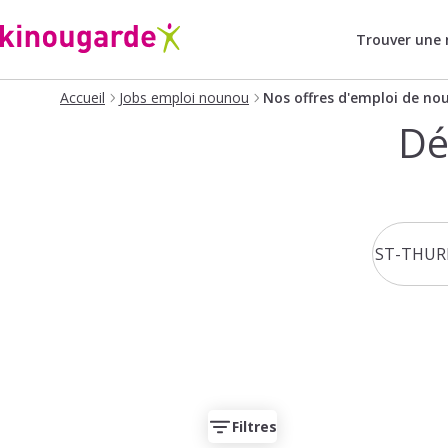
Trouver une
Accueil
Jobs emploi nounou
Nos offres d'emploi de no
Dé
Filtres