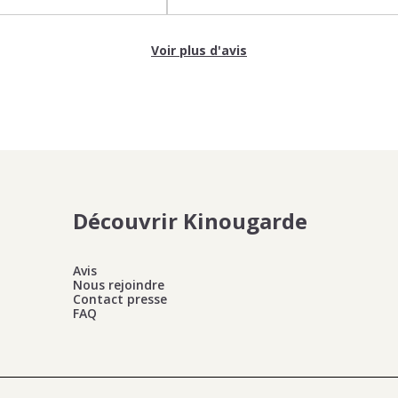
Voir plus d'avis
Découvrir Kinougarde
Avis
Nous rejoindre
Contact presse
FAQ