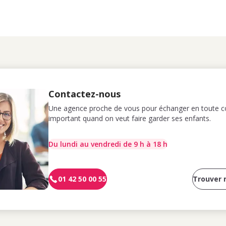
Contactez-nous
Une agence proche de vous pour échanger en toute co
important quand on veut faire garder ses enfants.
Du lundi au vendredi de 9 h à 18 h
01 42 50 00 55
Trouver