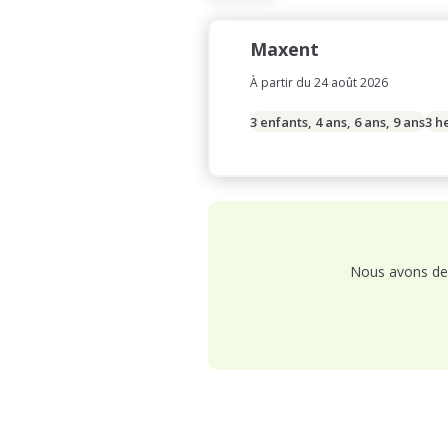
Maxent
À partir du 24 août 2026
3 enfants, 4 ans, 6 ans, 9 ans
3 h
Nous avons de 