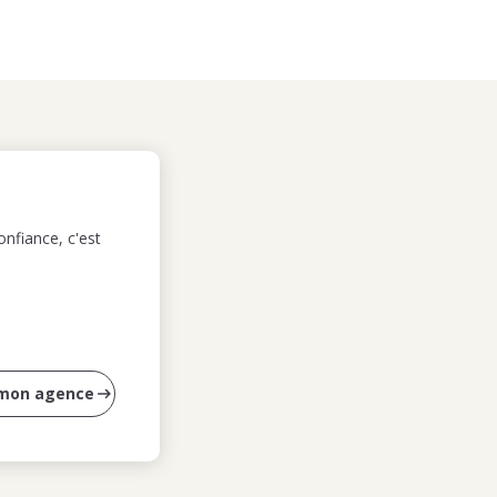
nfiance, c'est
 mon agence