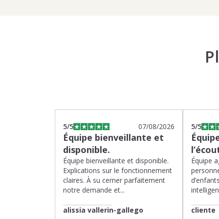
P
5
/5
07/08/2026
5
/5
Équipe bienveillante et
Équipe
disponible.
l’écou
Équipe bienveillante et disponible.
Équipe ag
Explications sur le fonctionnement
personne
claires. À su cerner parfaitement
d’enfants
notre demande et...
intelligen
alissia vallerin-gallego
cliente