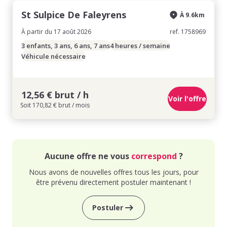
St Sulpice De Faleyrens
À 9.6km
À partir du 17 août 2026
ref. 1758969
3 enfants, 3 ans, 6 ans, 7 ans
4 heures / semaine
Véhicule nécessaire
12,56 € brut / h
Voir l'offre
Soit 170,82 € brut / mois
Aucune offre ne vous
correspond
?
Nous avons de nouvelles offres tous les jours, pour
être prévenu directement postuler maintenant !
Postuler