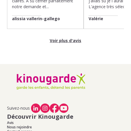
claires. À su cerner parfaitement
j'avais su je l aurai fait
notre demande et...
L'agence très sélection
alissia vallerin-gallego
Valérie
Voir plus d'avis
Suivez-nous
Découvrir Kinougarde
Avis
Nous rejoindre