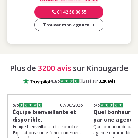
01 42 50 00 55
Trouver mon agence
Plus de
3200 avis
sur Kinougarde
4.3
/5
Basé sur
3,2K
avis
5
/5
07/08/2026
5
/5
Équipe bienveillante et
Quel bonheur de
disponible.
par une agence
Équipe bienveillante et disponible.
Quel bonheur de pass
Explications sur le fonctionnement
agence comme Kinoug