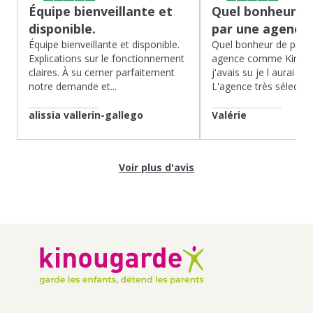
Équipe bienveillante et
Quel bonheur de
disponible.
par une agence
Équipe bienveillante et disponible.
Quel bonheur de pass
Explications sur le fonctionnement
agence comme Kinoug
claires. À su cerner parfaitement
j'avais su je l aurai fait
notre demande et...
L'agence très sélection
alissia vallerin-gallego
Valérie
Voir plus d'avis