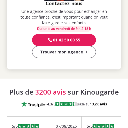
Contactez-nous
Une agence proche de vous pour échanger en
toute confiance, c'est important quand on veut
faire garder ses enfants.
Du lundi au vendredi de 9 h à 18 h
01 42 50 00 55
Trouver mon agence
Plus de
3200 avis
sur Kinougarde
4.3
/5
Basé sur
3,2K
avis
5
/5
07/08/2026
5
/5