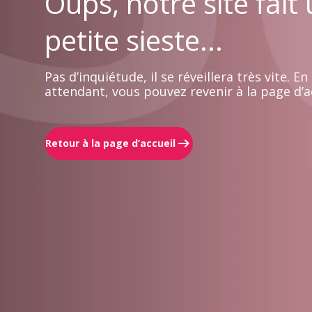
Oups, notre site fait
petite sieste...
Pas d’inquiétude, il se réveillera très vite. En
attendant, vous pouvez revenir à la page d’ac
Retour à la page d’accueil