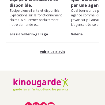
disponible.
par une agence
Équipe bienveillante et disponible.
Quel bonheur de pass
Explications sur le fonctionnement
agence comme Kinoug
claires. À su cerner parfaitement
j'avais su je l aurai fait
notre demande et...
L'agence très sélection
alissia vallerin-gallego
Valérie
Voir plus d'avis