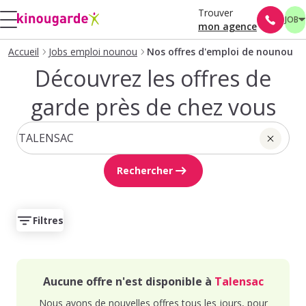
Trouver
JOB
mon agence
Accueil
Jobs emploi nounou
Nos offres d'emploi de nounou
Découvrez les offres de
garde près de chez vous
Rechercher
Filtres
Aucune offre n'est disponible à
Talensac
Nous avons de nouvelles offres tous les jours, pour