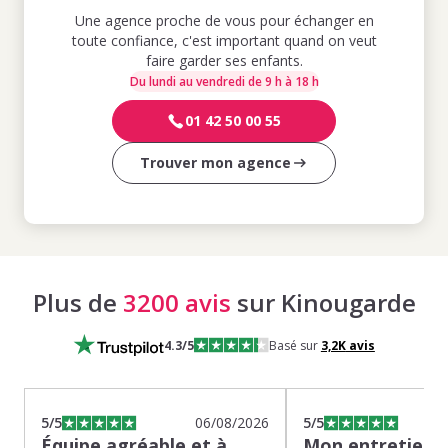
Une agence proche de vous pour échanger en
toute confiance, c'est important quand on veut
faire garder ses enfants.
Du lundi au vendredi de 9 h à 18 h
01 42 50 00 55
Trouver mon agence
Plus de
3200 avis
sur Kinougarde
4.3
/5
Basé sur
3,2K
avis
5
/5
06/08/2026
5
/5
Équipe agréable et à
Mon entretien s