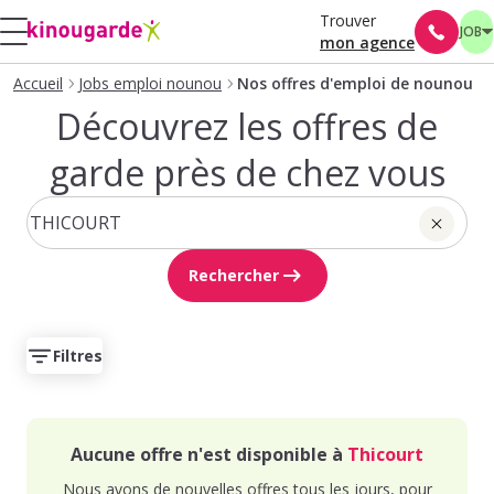
Trouver
JOB
mon agence
Accueil
Jobs emploi nounou
Nos offres d'emploi de nounou
Découvrez les offres de
garde près de chez vous
Rechercher
Filtres
Aucune offre n'est disponible à
Thicourt
Nous avons de nouvelles offres tous les jours, pour