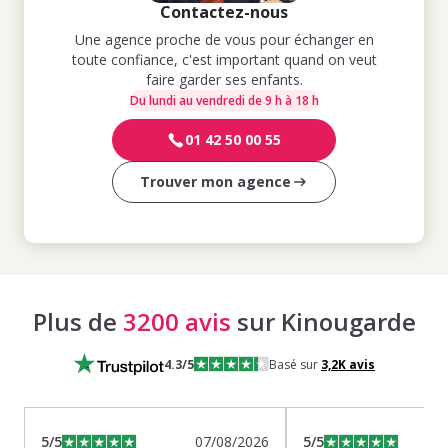
Contactez-nous
Une agence proche de vous pour échanger en
toute confiance, c'est important quand on veut
faire garder ses enfants.
Du lundi au vendredi de 9 h à 18 h
01 42 50 00 55
Trouver mon agence
Plus de
3200 avis
sur Kinougarde
4.3
/5
Basé sur
3,2K
avis
5
/5
07/08/2026
5
/5