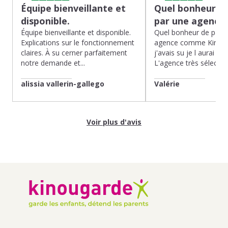
Équipe bienveillante et
Quel bonheur de
disponible.
par une agence
Équipe bienveillante et disponible.
Quel bonheur de pass
Explications sur le fonctionnement
agence comme Kinoug
claires. À su cerner parfaitement
j'avais su je l aurai fait
notre demande et...
L'agence très sélection
alissia vallerin-gallego
Valérie
Voir plus d'avis