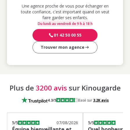
Une agence proche de vous pour échanger en
toute confiance, c'est important quand on veut
faire garder ses enfants.
Du lundi au vendredi de 9 h à 18 h
01 42 50 00 55
Trouver mon agence
Plus de
3200 avis
sur Kinougarde
4.3
/5
Basé sur
3,2K
avis
5
/5
07/08/2026
5
/5
Équipe bienveillante et
Quel bonheur de