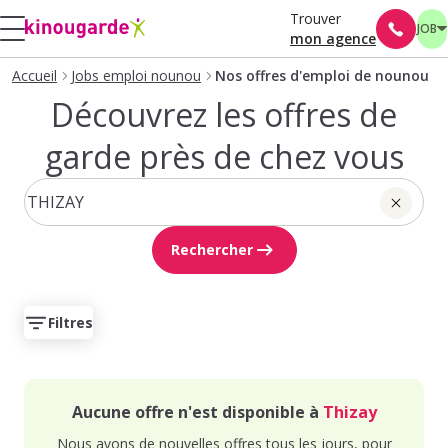
Trouver
JOB
mon agence
Accueil
Jobs emploi nounou
Nos offres d'emploi de nounou
Découvrez les offres de
garde près de chez vous
Rechercher
Filtres
Aucune offre n'est disponible à
Thizay
Nous avons de nouvelles offres tous les jours, pour