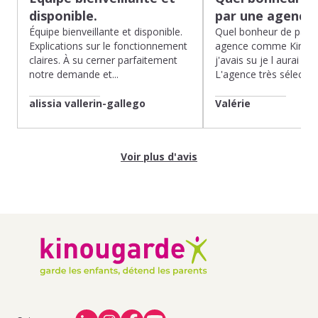
disponible.
par une agence
Équipe bienveillante et disponible.
Quel bonheur de pass
Explications sur le fonctionnement
agence comme Kinoug
claires. À su cerner parfaitement
j'avais su je l aurai fait
notre demande et...
L'agence très sélection
alissia vallerin-gallego
Valérie
Voir plus d'avis