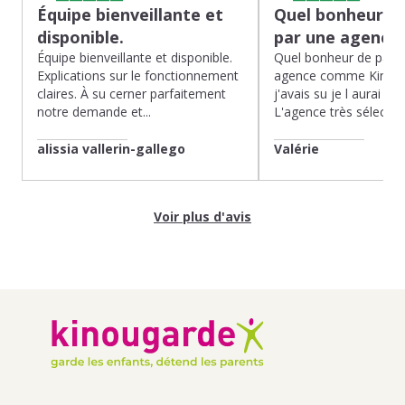
Équipe bienveillante et
Quel bonheur de
disponible.
par une agence
Équipe bienveillante et disponible.
Quel bonheur de pass
Explications sur le fonctionnement
agence comme Kinoug
claires. À su cerner parfaitement
j'avais su je l aurai fait
notre demande et...
L'agence très sélection
alissia vallerin-gallego
Valérie
Voir plus d'avis