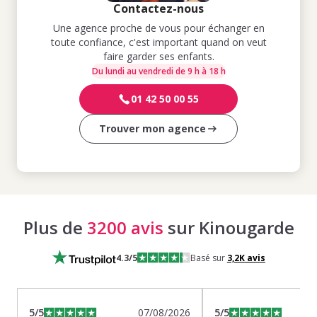
Contactez-nous
Une agence proche de vous pour échanger en
toute confiance, c'est important quand on veut
faire garder ses enfants.
Du lundi au vendredi de 9 h à 18 h
01 42 50 00 55
Trouver mon agence
Plus de
3200 avis
sur Kinougarde
4.3
/5
Basé sur
3,2K
avis
5
/5
07/08/2026
5
/5