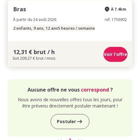
Bras
À 7.4km
À partir du 24 août 2026
ref. 1756902
2 enfants, 9 ans, 12 ans
5 heures / semaine
12,31 € brut / h
Voir l'offre
Soit 209,27 € brut / mois
Aucune offre ne vous
correspond
?
Nous avons de nouvelles offres tous les jours, pour
être prévenu directement postuler maintenant !
Postuler
1