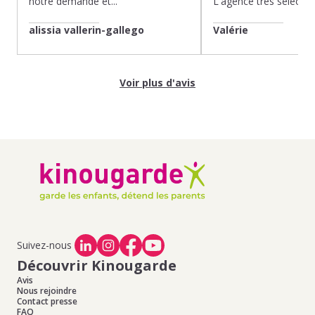
notre demande et...
L'agence très sélection
alissia vallerin-gallego
Valérie
Voir plus d'avis
Suivez-nous
Découvrir Kinougarde
Avis
Nous rejoindre
Contact presse
FAQ