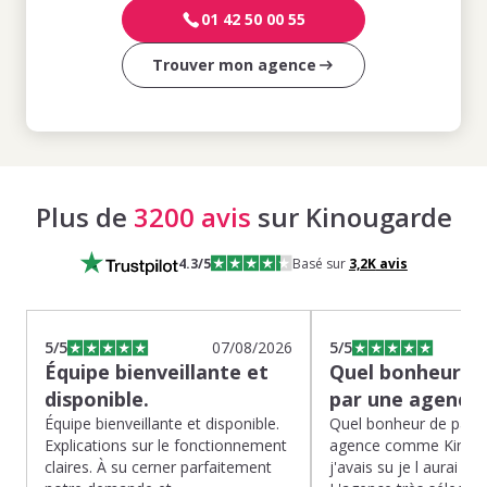
01 42 50 00 55
Trouver mon agence
Plus de
3200 avis
sur Kinougarde
4.3
/5
Basé sur
3,2K
avis
5
/5
07/08/2026
5
/5
Équipe bienveillante et
Quel bonheur de
disponible.
par une agence
Équipe bienveillante et disponible.
Quel bonheur de pass
Explications sur le fonctionnement
agence comme Kinoug
claires. À su cerner parfaitement
j'avais su je l aurai fait