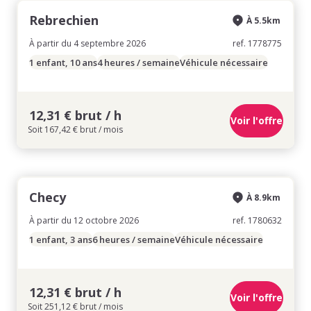
Rebrechien
À 5.5km
À partir du 4 septembre 2026
ref. 1778775
1 enfant, 10 ans
4 heures / semaine
Véhicule nécessaire
12,31 € brut / h
Voir l'offre
Soit 167,42 € brut / mois
Checy
À 8.9km
À partir du 12 octobre 2026
ref. 1780632
1 enfant, 3 ans
6 heures / semaine
Véhicule nécessaire
12,31 € brut / h
Voir l'offre
Soit 251,12 € brut / mois