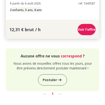
À partir du 6 août 2026
ref. 1643587
2 enfants, 5 ans, 8 ans
12,31 € brut / h
Voir l'offre
Aucune offre ne vous
correspond
?
Nous avons de nouvelles offres tous les jours, pour
être prévenu directement postuler maintenant !
Postuler
1