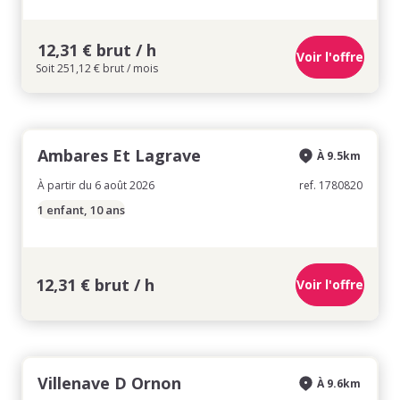
12,31 € brut / h
Voir l'offre
Soit 251,12 € brut / mois
Ambares Et Lagrave
À 9.5km
À partir du 6 août 2026
ref. 1780820
1 enfant, 10 ans
12,31 € brut / h
Voir l'offre
Villenave D Ornon
À 9.6km