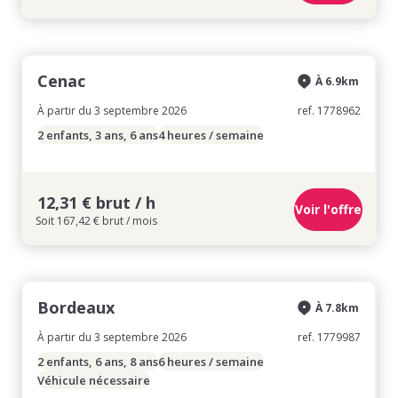
Cenac
À 6.9km
À partir du 3 septembre 2026
ref. 1778962
2 enfants, 3 ans, 6 ans
4 heures / semaine
12,31 € brut / h
Voir l'offre
Soit 167,42 € brut / mois
Bordeaux
À 7.8km
À partir du 3 septembre 2026
ref. 1779987
2 enfants, 6 ans, 8 ans
6 heures / semaine
Véhicule nécessaire