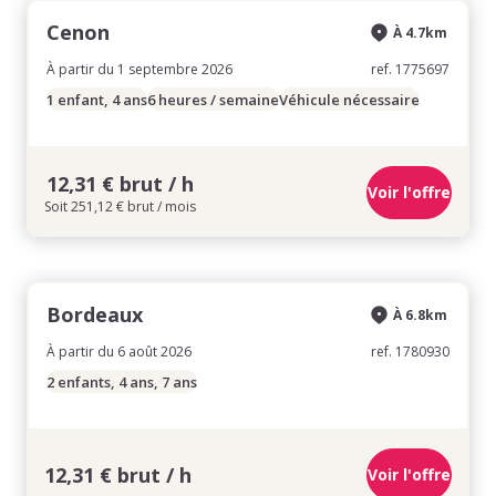
Cenon
À 4.7km
À partir du 1 septembre 2026
ref. 1775697
1 enfant, 4 ans
6 heures / semaine
Véhicule nécessaire
12,31 € brut / h
Voir l'offre
Soit 251,12 € brut / mois
Bordeaux
À 6.8km
À partir du 6 août 2026
ref. 1780930
2 enfants, 4 ans, 7 ans
12,31 € brut / h
Voir l'offre