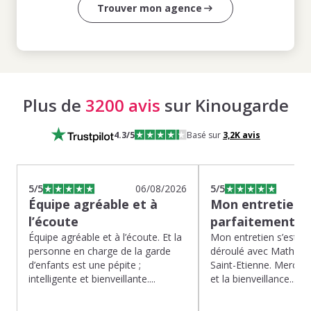
Trouver mon agence
Plus de
3200 avis
sur Kinougarde
4.3
/5
Basé sur
3,2K
avis
5
/5
06/08/2026
5
/5
Équipe agréable et à
Mon entretien s
l’écoute
parfaitement…
Équipe agréable et à l’écoute. Et la
Mon entretien s’est p
personne en charge de la garde
déroulé avec Mathias 
d’enfants est une pépite ;
Saint-Etienne. Merci po
intelligente et bienveillante....
et la bienveillance...