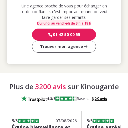
Une agence proche de vous pour échanger en
toute confiance, c'est important quand on veut
faire garder ses enfants.
Du lundi au vendredi de 9 h à 18 h
01 42 50 00 55
Trouver mon agence
Plus de
3200 avis
sur Kinougarde
4.3
/5
Basé sur
3,2K
avis
5
/5
07/08/2026
5
/5
Équipe bienveillante et
Équipe agréable