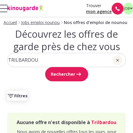
Trouver
JOB
mon agence
Accueil
Jobs emploi nounou
Nos offres d'emploi de nounou
Découvrez les offres de
garde près de chez vous
Rechercher
Filtres
Aucune offre n'est disponible à
Trilbardou
Nous avons de nouvelles offres tous les jours, pour