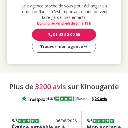
Une agence proche de vous pour échanger en
toute confiance, c'est important quand on veut
faire garder ses enfants.
Du lundi au vendredi de 9 h à 18 h
01 42 50 00 55
Trouver mon agence
Plus de
3200 avis
sur Kinougarde
4.3
/5
Basé sur
3,2K
avis
5
/5
06/08/2026
5
/5
Équipe agréable et à
Mon entretien s