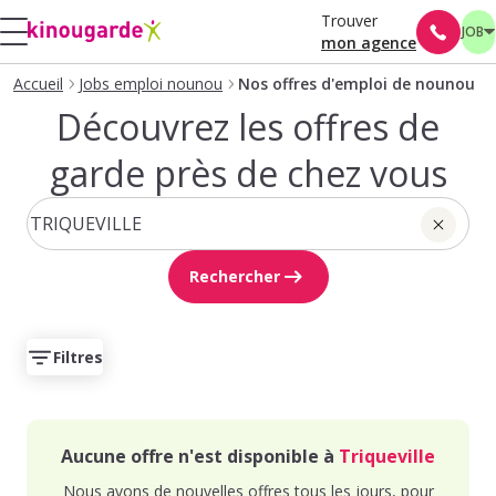
Trouver
JOB
mon agence
Accueil
Jobs emploi nounou
Nos offres d'emploi de nounou
Découvrez les offres de
garde près de chez vous
Rechercher
Filtres
Aucune offre n'est disponible à
Triqueville
Nous avons de nouvelles offres tous les jours, pour