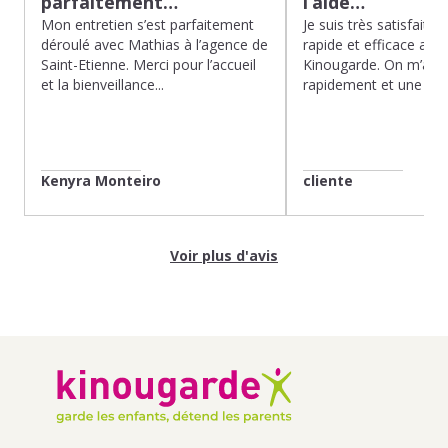
parfaitement…
l’aide…
Mon entretien s’est parfaitement
Je suis très satisfaite d
déroulé avec Mathias à l’agence de
rapide et efficace app
Saint-Etienne. Merci pour l’accueil
Kinougarde. On m’a r
et la bienveillance...
rapidement et une gard
Kenyra Monteiro
cliente
Voir plus d'avis