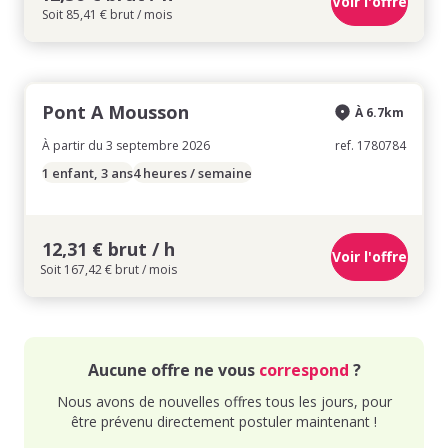
Voir l'offre
Soit 85,41 € brut / mois
Pont A Mousson
À 6.7km
À partir du 3 septembre 2026
ref. 1780784
1 enfant, 3 ans
4 heures / semaine
12,31 € brut / h
Voir l'offre
Soit 167,42 € brut / mois
Aucune offre ne vous
correspond
?
Nous avons de nouvelles offres tous les jours, pour
être prévenu directement postuler maintenant !