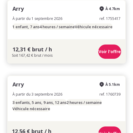
Arry
À 4.7km
À partir du 1 septembre 2026
ref. 1755417
1 enfant, 7 ans
4 heures / semaine
Véhicule nécessaire
12,31 € brut / h
Voir l'offre
Soit 167,42 € brut / mois
Arry
À 5.1km
À partir du 3 septembre 2026
ref. 1760739
3 enfants, 5 ans, 9 ans, 12 ans
2 heures / semaine
Véhicule nécessaire
12,56 € brut / h