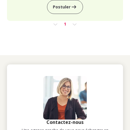
Postuler
1
Contactez-nous