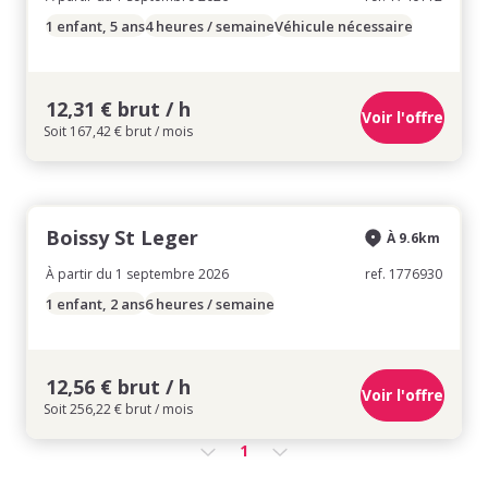
1 enfant, 5 ans
4 heures / semaine
Véhicule nécessaire
12,31 € brut / h
Voir l'offre
Soit 167,42 € brut / mois
Boissy St Leger
À 9.6km
À partir du 1 septembre 2026
ref. 1776930
1 enfant, 2 ans
6 heures / semaine
12,56 € brut / h
Voir l'offre
Soit 256,22 € brut / mois
1