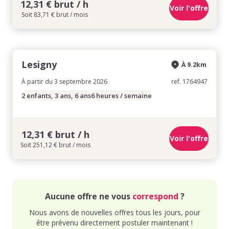
12,31 € brut / h
Voir l'offre
Soit 83,71 € brut / mois
Lesigny
À 9.2km
À partir du 3 septembre 2026
ref. 1764947
2 enfants, 3 ans, 6 ans
6 heures / semaine
12,31 € brut / h
Voir l'offre
Soit 251,12 € brut / mois
Aucune offre ne vous
correspond
?
Nous avons de nouvelles offres tous les jours, pour
être prévenu directement postuler maintenant !