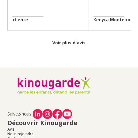
cliente
Kenyra Monteiro
Voir plus d'avis
Suivez-nous
Découvrir Kinougarde
Avis
Nous rejoindre