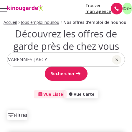
Trouver
JOB
mon agence
Accueil
Jobs emploi nounou
Nos offres d'emploi de nounou
Découvrez les offres de
garde près de chez vous
Rechercher
Vue Liste
Vue Carte
Filtres