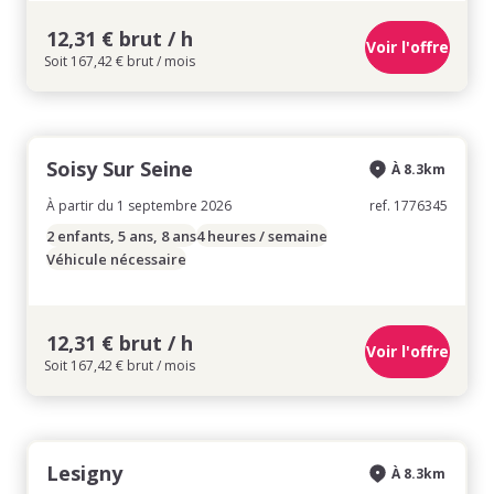
12,31 € brut / h
Voir l'offre
Soit 167,42 € brut / mois
Soisy Sur Seine
À 8.3km
À partir du 1 septembre 2026
ref. 1776345
2 enfants, 5 ans, 8 ans
4 heures / semaine
Véhicule nécessaire
12,31 € brut / h
Voir l'offre
Soit 167,42 € brut / mois
Lesigny
À 8.3km