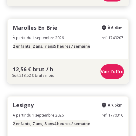
Marolles En Brie
À 6.4km
À partir du 1 septembre 2026
ref. 1749207
2 enfants, 2 ans, 7 ans
5 heures / semaine
12,56 € brut / h
Voir l'offre
Soit 213,52 € brut / mois
Lesigny
À 7.6km
À partir du 1 septembre 2026
ref. 1770310
2 enfants, 7 ans, 8 ans
4 heures / semaine