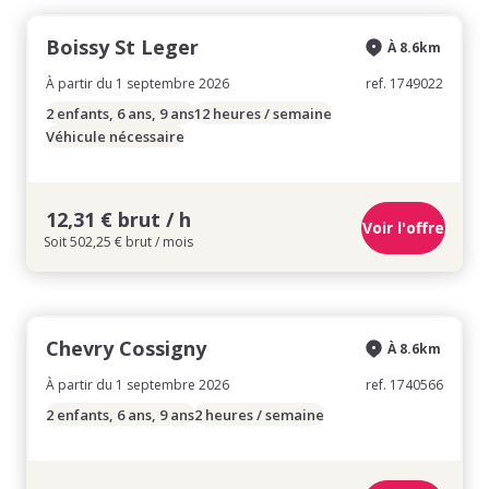
Boissy St Leger
À 8.6km
À partir du 1 septembre 2026
ref. 1749022
2 enfants, 6 ans, 9 ans
12 heures / semaine
Véhicule nécessaire
12,31 € brut / h
Voir l'offre
Soit 502,25 € brut / mois
Chevry Cossigny
À 8.6km
À partir du 1 septembre 2026
ref. 1740566
2 enfants, 6 ans, 9 ans
2 heures / semaine