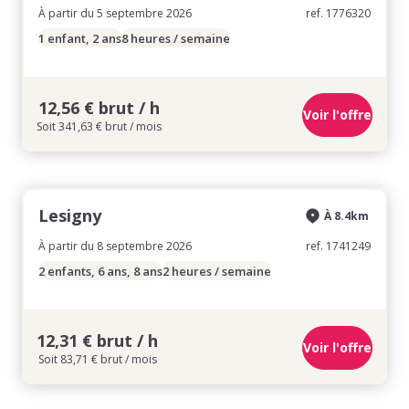
À partir du 5 septembre 2026
ref. 1776320
1 enfant, 2 ans
8 heures / semaine
12,56 € brut / h
Voir l'offre
Soit 341,63 € brut / mois
Lesigny
À 8.4km
À partir du 8 septembre 2026
ref. 1741249
2 enfants, 6 ans, 8 ans
2 heures / semaine
12,31 € brut / h
Voir l'offre
Soit 83,71 € brut / mois