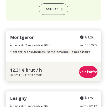
Postuler
Montgeron
À 9.2km
À partir du 2 septembre 2026
ref. 1757055
1 enfant, 9 ans
6 heures / semaine
Véhicule nécessaire
12,31 € brut / h
Voir l'offre
Soit 251,12 € brut / mois
Lesigny
À 9.2km
À partir du 1 septembre 2026
ref. 1740112