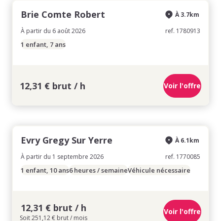
Brie Comte Robert
À 3.7km
À partir du 6 août 2026
ref. 1780913
1 enfant, 7 ans
12,31 € brut / h
Voir l'offre
Evry Gregy Sur Yerre
À 6.1km
À partir du 1 septembre 2026
ref. 1770085
1 enfant, 10 ans
6 heures / semaine
Véhicule nécessaire
12,31 € brut / h
Voir l'offre
Soit 251,12 € brut / mois