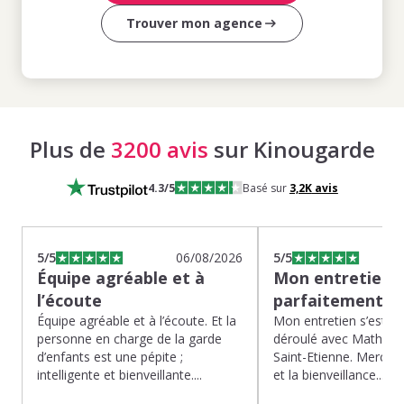
Trouver mon agence
Plus de
3200 avis
sur Kinougarde
4.3
/5
Basé sur
3,2K
avis
5
/5
06/08/2026
5
/5
Équipe agréable et à
Mon entretien s
l’écoute
parfaitement…
Équipe agréable et à l’écoute. Et la
Mon entretien s’est p
personne en charge de la garde
déroulé avec Mathias 
d’enfants est une pépite ;
Saint-Etienne. Merci po
intelligente et bienveillante....
et la bienveillance...