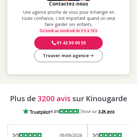
Contactez-nous
Une agence proche de vous pour échanger en
toute confiance, c'est important quand on veut
faire garder ses enfants.
Du lundi au vendredi de 9 h à 18 h
01 42 50 00 55
Trouver mon agence
Plus de
3200 avis
sur Kinougarde
4.3
/5
Basé sur
3,2K
avis
5
/5
06/08/2026
5
/5