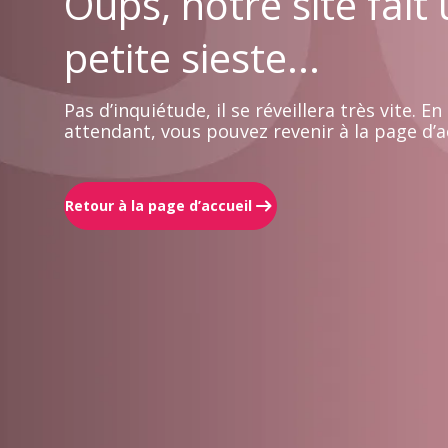
Oups, notre site fait
petite sieste...
Pas d’inquiétude, il se réveillera très vite. En
attendant, vous pouvez revenir à la page d’ac
Retour à la page d’accueil