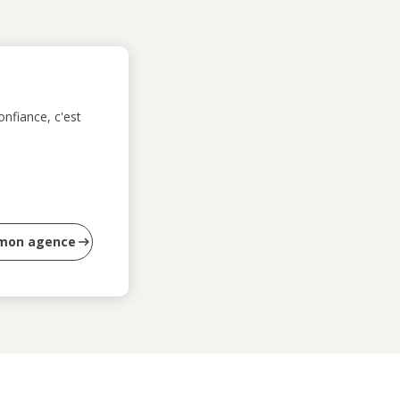
nfiance, c'est
 mon agence