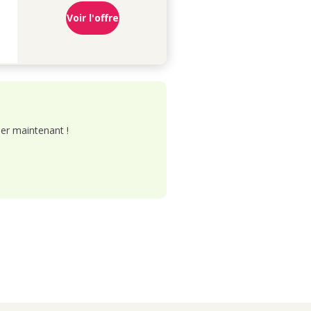
Voir l'offre
er maintenant !