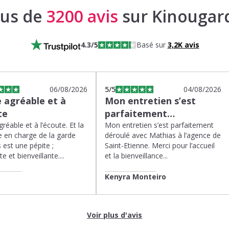
lus de
3200 avis
sur Kinougar
4.3
/5
Basé sur
3,2K
avis
06/08/2026
5
/5
04/08/2026
 agréable et à
Mon entretien s’est
te
parfaitement…
réable et à l’écoute. Et la
Mon entretien s’est parfaitement
 en charge de la garde
déroulé avec Mathias à l’agence de
 est une pépite ;
Saint-Etienne. Merci pour l’accueil
te et bienveillante....
et la bienveillance...
Kenyra Monteiro
Voir plus d'avis