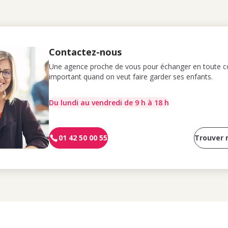
Contactez-nous
Une agence proche de vous pour échanger en toute co
important quand on veut faire garder ses enfants.
Du lundi au vendredi de 9 h à 18 h
01 42 50 00 55
Trouver