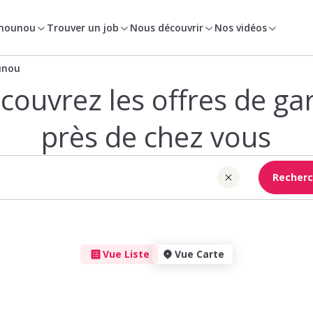
 nounou
Trouver un job
Nous découvrir
Nos vidéos
unou
couvrez les offres de ga
près de chez vous
Recherc
Vue Liste
Vue Carte