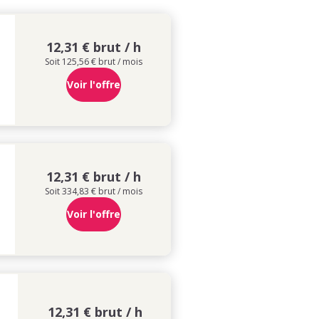
12,31 € brut / h
Soit 125,56 € brut / mois
Voir l'offre
12,31 € brut / h
Soit 334,83 € brut / mois
Voir l'offre
12,31 € brut / h