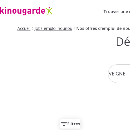
Trouver une
Accueil
Jobs emploi nounou
Nos offres d'emploi de no
Dé
Filtres