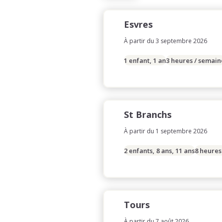
Esvres
À partir du 3 septembre 2026
1 enfant, 1 an
3 heures / semain
St Branchs
À partir du 1 septembre 2026
2 enfants, 8 ans, 11 ans
8 heures
Tours
À partir du 7 août 2026