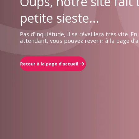
Oups, notre site fait
petite sieste...
Pas d’inquiétude, il se réveillera très vite. En
attendant, vous pouvez revenir à la page d’ac
Retour à la page d’accueil