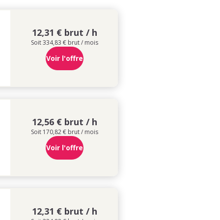
12,31 € brut / h
Soit 334,83 € brut / mois
Voir l'offre
12,56 € brut / h
Soit 170,82 € brut / mois
Voir l'offre
12,31 € brut / h