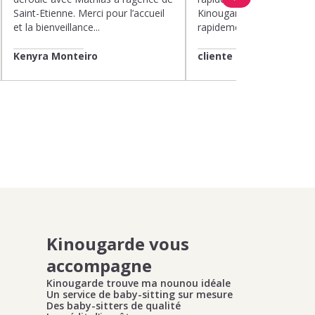
Saint-Etienne. Merci pour l’accueil
Kinougarde. On m’a répon
et la bienveillance...
rapidement et une garde..
Kenyra Monteiro
cliente
Kinougarde vous
accompagne
Kinougarde trouve ma nounou idéale
Un service de baby-sitting sur mesure
Des baby-sitters de qualité