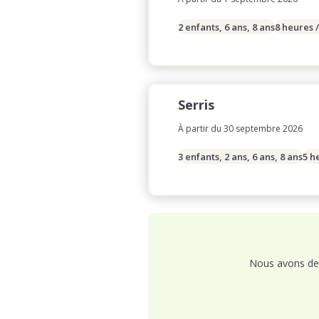
2 enfants, 6 ans, 8 ans
8 heures 
Serris
À partir du 30 septembre 2026
3 enfants, 2 ans, 6 ans, 8 ans
5 h
Nous avons de 