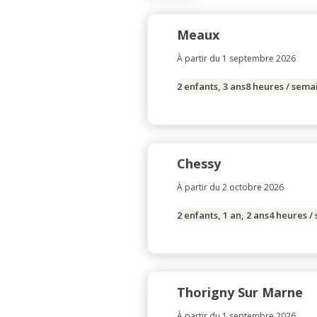
Meaux
À partir du 1 septembre 2026
2 enfants, 3 ans
8 heures / sema
Chessy
À partir du 2 octobre 2026
2 enfants, 1 an, 2 ans
4 heures /
Thorigny Sur Marne
À partir du 1 septembre 2026