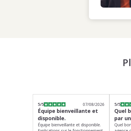
P
5
/5
07/08/2026
5
/5
Équipe bienveillante et
Quel 
disponible.
par u
Équipe bienveillante et disponible.
Quel bon
Explications sur le fonctionnement
agence 