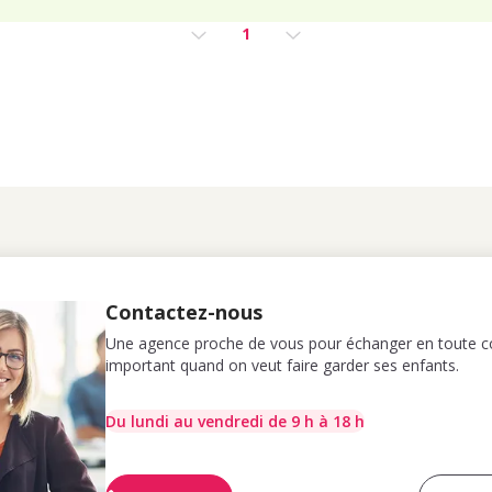
1
Contactez-nous
Une agence proche de vous pour échanger en toute co
important quand on veut faire garder ses enfants.
Du lundi au vendredi de 9 h à 18 h