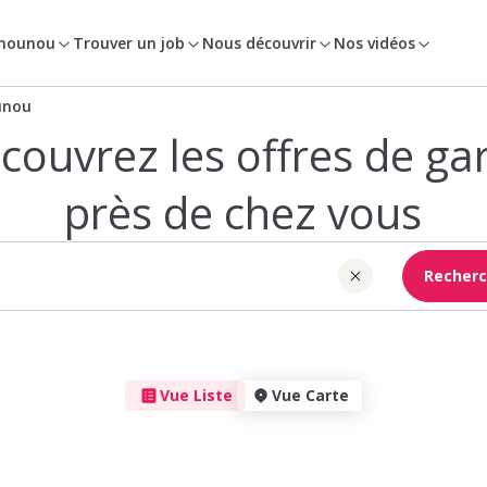
 nounou
Trouver un job
Nous découvrir
Nos vidéos
unou
couvrez les offres de ga
près de chez vous
Recherc
Vue Liste
Vue Carte