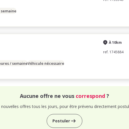
/ semaine
À 10km
ref. 1745884
eures / semaine
Véhicule nécessaire
Aucune offre ne vous
correspond
?
nouvelles offres tous les jours, pour être prévenu directement postul
Postuler