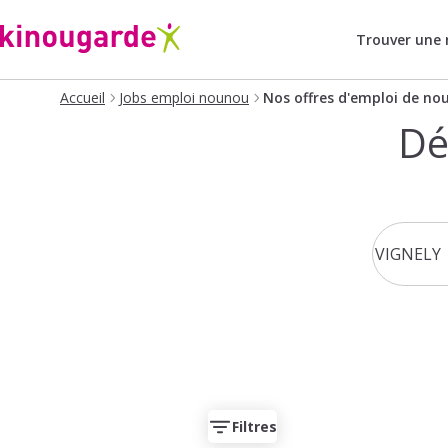
Trouver une
Accueil
Jobs emploi nounou
Nos offres d'emploi de no
Dé
Filtres