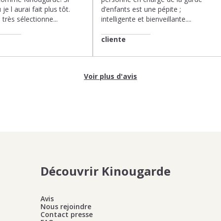
 je l aurai fait plus tôt.
d’enfants est une pépite ;
très sélectionne...
intelligente et bienveillante....
cliente
Voir plus d'avis
Découvrir Kinougarde
Avis
Nous rejoindre
Contact presse