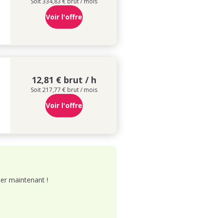
Soit 334,83 € brut / mois
Voir l'offre
12,81 € brut / h
Soit 217,77 € brut / mois
Voir l'offre
er maintenant !