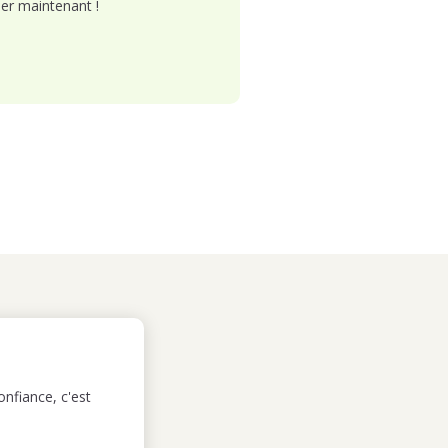
er maintenant !
nfiance, c'est