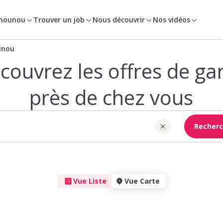
 nounou
Trouver un job
Nous découvrir
Nos vidéos
unou
couvrez les offres de ga
près de chez vous
Recherc
Vue Liste
Vue Carte