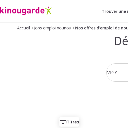
Trouver une
Accueil
Jobs emploi nounou
Nos offres d'emploi de no
Dé
Filtres