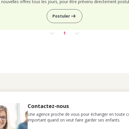
nouvelles offres tous les jours, pour être prévenu directement postul
Postuler
1
Contactez-nous
Une agence proche de vous pour échanger en toute co
important quand on veut faire garder ses enfants.