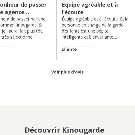
bonheur de passer
Équipe agréable et à
ne agence…
l’écoute
heur de passer par une
Équipe agréable et à l’écoute. Et la
comme Kinougarde! Si
personne en charge de la garde
 je l aurai fait plus tôt.
d’enfants est une pépite ;
très sélectionne...
intelligente et bienveillante....
cliente
Voir plus d'avis
Découvrir Kinougarde