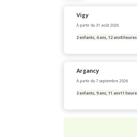
Vigy
À partir du 31 août 2026
2 enfants, 4 ans, 12 ans
8 heures
Argancy
À partir du 7 septembre 2026
2 enfants, 9 ans, 11 ans
11 heure