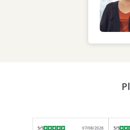
P
5
/5
07/08/2026
5
/5