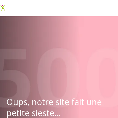
Oups, notre site fait une
petite sieste...