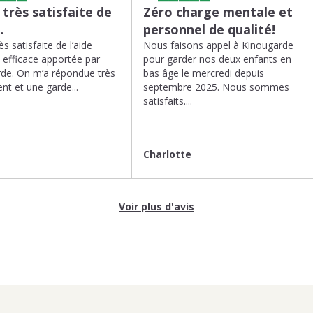
s très satisfaite de
Zéro charge mentale et
…
personnel de qualité!
rès satisfaite de l’aide
Nous faisons appel à Kinougarde
t efficace apportée par
pour garder nos deux enfants en
de. On m’a répondue très
bas âge le mercredi depuis
nt et une garde...
septembre 2025. Nous sommes
satisfaits....
Charlotte
Voir plus d'avis