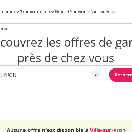
 nounou
Trouver un job
Nous découvrir
Nos vidéos
unou
couvrez les offres de ga
près de chez vous
Recherc
Aucune offre n'est disponible à
Ville-sur-yron