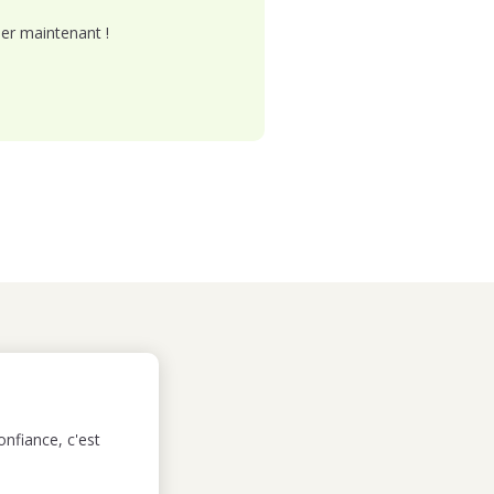
er maintenant !
nfiance, c'est