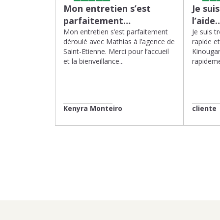
Mon entretien s’est
Je sui
parfaitement…
l’aide
Mon entretien s’est parfaitement
Je suis t
déroulé avec Mathias à l’agence de
rapide e
Saint-Etienne. Merci pour l’accueil
Kinougar
et la bienveillance...
rapideme
Kenyra Monteiro
cliente