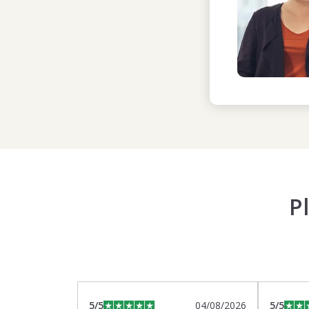
P
5
/5
04/08/2026
5
/5