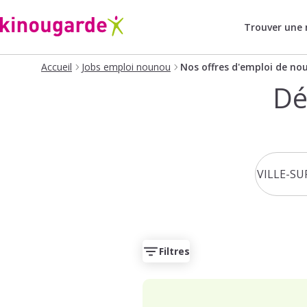
Trouver une
Accueil
Jobs emploi nounou
Nos offres d'emploi de no
Dé
Filtres