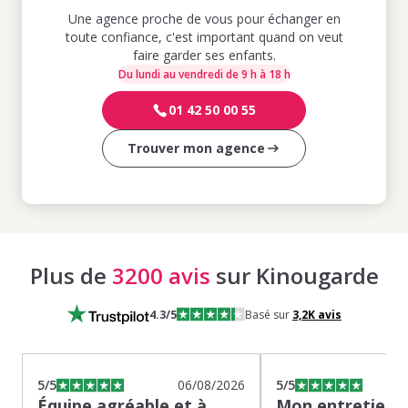
Une agence proche de vous pour échanger en
toute confiance, c'est important quand on veut
faire garder ses enfants.
Du lundi au vendredi de 9 h à 18 h
01 42 50 00 55
Trouver mon agence
Plus de
3200 avis
sur Kinougarde
4.3
/5
Basé sur
3,2K
avis
5
/5
06/08/2026
5
/5
Équipe agréable et à
Mon entretien s