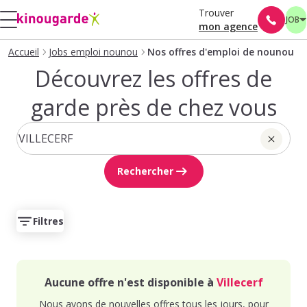
Trouver
JOB
mon agence
Accueil
Jobs emploi nounou
Nos offres d'emploi de nounou
Découvrez les offres de
garde près de chez vous
Rechercher
Filtres
Aucune offre n'est disponible à
Villecerf
Nous avons de nouvelles offres tous les jours, pour