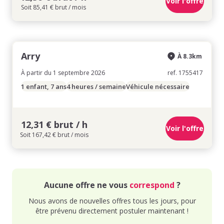
Voir l'offre
Soit 85,41 € brut / mois
Arry
À 8.3km
À partir du 1 septembre 2026
ref. 1755417
1 enfant, 7 ans
4 heures / semaine
Véhicule nécessaire
12,31 € brut / h
Voir l'offre
Soit 167,42 € brut / mois
Aucune offre ne vous
correspond
?
Nous avons de nouvelles offres tous les jours, pour
être prévenu directement postuler maintenant !