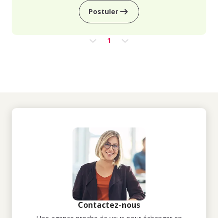
Postuler
1
Contactez-nous