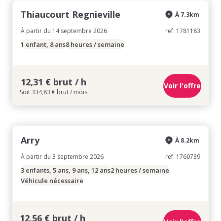
Thiaucourt Regnieville
À 7.3km
À partir du 14 septembre 2026
ref. 1781183
1 enfant, 8 ans
8 heures / semaine
12,31 € brut / h
Voir l'offre
Soit 334,83 € brut / mois
Arry
À 8.2km
À partir du 3 septembre 2026
ref. 1760739
3 enfants, 5 ans, 9 ans, 12 ans
2 heures / semaine
Véhicule nécessaire
12,56 € brut / h