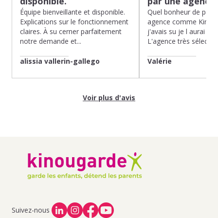
disponible.
par une agence
Équipe bienveillante et disponible.
Quel bonheur de pass
Explications sur le fonctionnement
agence comme Kinoug
claires. À su cerner parfaitement
j'avais su je l aurai fait
notre demande et...
L'agence très sélection
alissia vallerin-gallego
Valérie
Voir plus d'avis
Suivez-nous