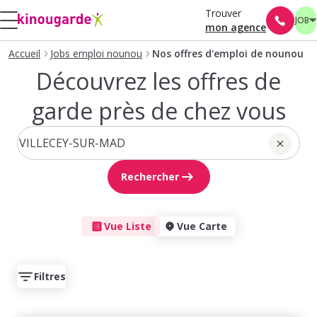
Trouver
JOB
mon agence
Accueil
Jobs emploi nounou
Nos offres d'emploi de nounou
Découvrez les offres de
garde près de chez vous
Rechercher
Vue Liste
Vue Carte
Filtres