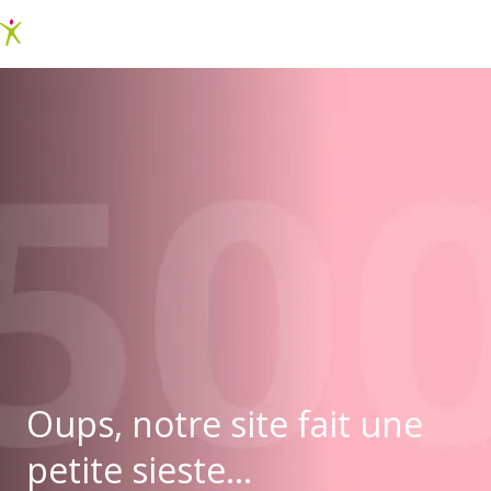
Oups, notre site fait une
petite sieste...